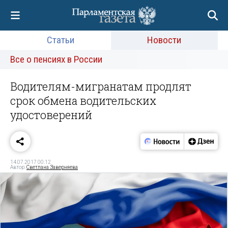
Статьи
Новости
Все о пенсиях в России
Водителям-мигранатам продлят
срок обмена водительских
удостоверений
14.07.2017 00:12
Автор:
Светлана Заверняева