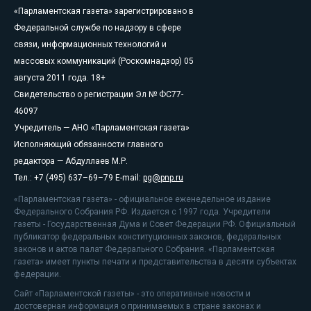
«Парламентская газета» зарегистрировано в
Федеральной службе по надзору в сфере
связи, информационных технологий и
массовых коммуникаций (Роскомнадзор) 05
августа 2011 года. 18+
Свидетельство о регистрации Эл № ФС77-
46097
Учредитель — АНО «Парламентская газета»
Исполняющий обязанности главного
редактора — Абдуллаев М.Р.
Тел.: +7 (495) 637–69–79 E-mail:
pg@pnp.ru
«Парламентская газета» - официальное еженедельное издание
Федерального Собрания РФ. Издается с 1997 года. Учредители
газеты - Государственная Дума и Совет Федерации РФ. Официальный
публикатор федеральных конституционных законов, федеральных
законов и актов палат Федерального Собрания. «Парламентская
газета» имеет пункты печати и представительства в десяти субъектах
федерации.
Сайт «Парламентской газеты» - это оперативные новости и
достоверная информация о принимаемых в стране законах и