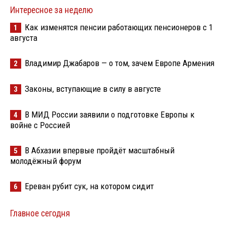
Интересное за неделю
Как изменятся пенсии работающих пенсионеров с 1
1
августа
Владимир Джабаров — о том, зачем Европе Армения
2
Законы, вступающие в силу в августе
3
В МИД России заявили о подготовке Европы к
4
войне с Россией
В Абхазии впервые пройдёт масштабный
5
молодёжный форум
Ереван рубит сук, на котором сидит
6
Главное сегодня