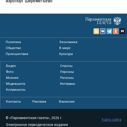
аэропорт Шереметьево
Политика
Экономика
Общество
В мире
Происшествия
Культура
Видео
Опросы
Фото
Персоны
Мнения
Регионы
Медиацентр
Интервью
Колумнисты
Контакты
Реклама
Вакансии
© «Парламентская газета», 2026 г.
Карта сайта
Электронное периодическое издание