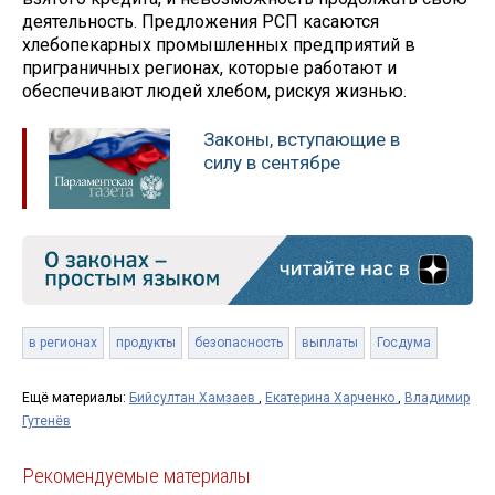
деятельность. Предложения РСП касаются
хлебопекарных промышленных предприятий в
приграничных регионах, которые работают и
обеспечивают людей хлебом, рискуя жизнью.
Законы, вступающие в
силу в сентябре
в регионах
продукты
безопасность
выплаты
Госдума
Ещё материалы:
Бийсултан Хамзаев
,
Екатерина Харченко
,
Владимир
Гутенёв
Рекомендуемые материалы