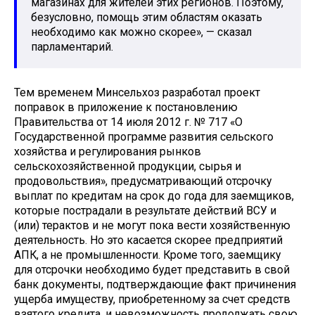
магазинах для жителей этих регионов. Поэтому,
безусловно, помощь этим областям оказать
необходимо как можно скорее», — сказал
парламентарий.
Тем временем Минсельхоз разработал проект
поправок в приложение к постановлению
Правительства от 14 июля 2012 г. № 717 «О
Государственной программе развития сельского
хозяйства и регулирования рынков
сельскохозяйственной продукции, сырья и
продовольствия», предусматривающий отсрочку
выплат по кредитам на срок до года для заемщиков,
которые пострадали в результате действий ВСУ и
(или) терактов и не могут пока вести хозяйственную
деятельность. Но это касается скорее предприятий
АПК, а не промышленности. Кроме того, заемщику
для отсрочки необходимо будет представить в свой
банк документы, подтверждающие факт причинения
ущерба имуществу, приобретенному за счет средств
взятого кредита, и невозможность продолжать свою