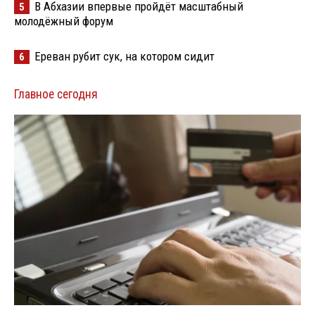
В Абхазии впервые пройдёт масштабный
5
молодёжный форум
Ереван рубит сук, на котором сидит
6
Главное сегодня