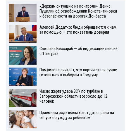
«Держим ситуацию на контроле»: Денис
Пушилин об освобождении Константиновки
и безопасности на дорогах Донбасса
Алексей Додатко: Люди обращаются к нам
за помощью — это показатель доверия
Светлана Бессараб — об индексации пенсий
с 1 августа
Памфилова считает, что партии стали лучше
готовиться к выборам в Госдуму
Число жертв удара ВСУ по турбазе в
Запорожской области возросло до 12
человек
Приемным родителям хотят дать право на
отпуск по уходу за ребенком