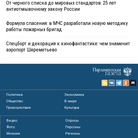
От черного списка до мировых стандартов: 25 лет
антиотмывочному закону России
Формула спасения: в МЧС разработали новую методику
работы пожарных бригад
Спецборт и декорация к кинофантастике: чем знаменит
аэропорт Шереметьево
Политика
Экономика
Общество
В мире
Происшествия
Культура
Видео
Опросы
Фото
Персоны
Мнения
Регионы