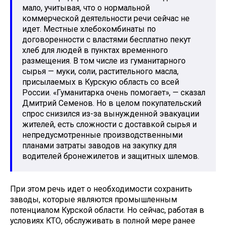
мало, учитывая, что о нормальной
коммерческой деятельности речи сейчас не
идет. Местные хлебокомбинаты по
договоренности с властями бесплатно пекут
хлеб для людей в пунктах временного
размещения. В том числе из гуманитарного
сырья — муки, соли, растительного масла,
присылаемых в Курскую область со всей
России. «Гуманитарка очень помогает», — сказал
Дмитрий Семенов. Но в целом покупательский
спрос снизился из-за вынужденной эвакуации
жителей, есть сложности с доставкой сырья и
непредусмотренные производственными
планами затраты заводов на закупку для
водителей бронежилетов и защитных шлемов.
При этом речь идет о необходимости сохранить
заводы, которые являются промышленным
потенциалом Курской области. Но сейчас, работая в
условиях КТО, обслуживать в полной мере ранее