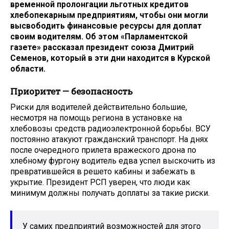
временной пролонгации льготных кредитов
хлебопекарным предприятиям, чтобы они могли
высвободить финансовые ресурсы для доплат
своим водителям. Об этом «Парламентской
газете» рассказал президент союза Дмитрий
Семенов, который в эти дни находится в Курской
области.
Приоритет — безопасность
Риски для водителей действительно большие,
несмотря на помощь региона в установке на
хлебовозы средств радиоэлектронной борьбы. ВСУ
постоянно атакуют гражданский транспорт. На днях
после очередного прилета вражеского дрона по
хлебному фургону водитель едва успел выскочить из
превратившейся в решето кабины и забежать в
укрытие. Президент РСП уверен, что люди как
минимум должны получать доплаты за такие риски.
У самих предприятий возможностей для этого