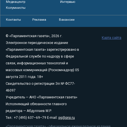
Медиацентр
Интервью
Колумнисты
Контакты
Реклама
Вакансии
© «Парламентская газета», 2026 г.
Карта сайта
Электронное периодическое издание
«Парламентская газета» зарегистрировано в
Федеральной службе по надзору в сфере
связи, информационных технологий и
массовых коммуникаций (Роскомнадзор) 05
августа 2011 года. 18+
Свидетельство о регистрации Эл № ФС77-
46097
Учредитель — АНО «Парламентская газета»
Исполняющий обязанности главного
редактора — Абдуллаев М.Р.
Тел.: +7 (495) 637–69–79 E-mail:
pg@pnp.ru
«Парламентская газета» - официальное еженедельное издание