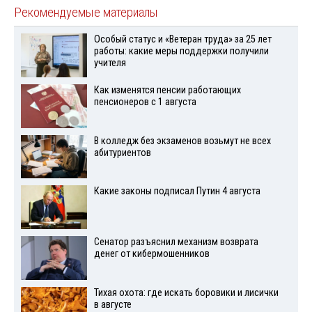
Рекомендуемые материалы
Особый статус и «Ветеран труда» за 25 лет
работы: какие меры поддержки получили
учителя
Как изменятся пенсии работающих
пенсионеров с 1 августа
В колледж без экзаменов возьмут не всех
абитуриентов
Какие законы подписал Путин 4 августа
Сенатор разъяснил механизм возврата
денег от кибермошенников
Тихая охота: где искать боровики и лисички
в августе