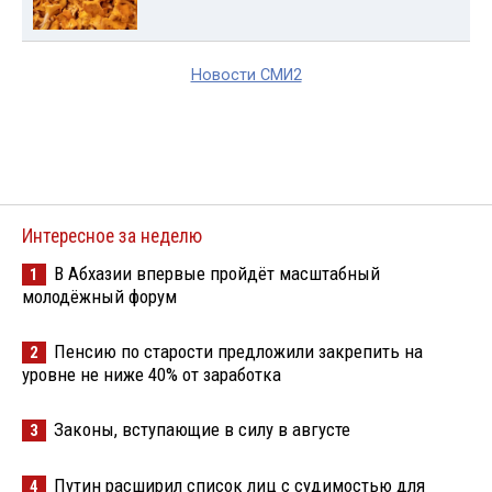
Новости СМИ2
Интересное за неделю
В Абхазии впервые пройдёт масштабный
1
молодёжный форум
Пенсию по старости предложили закрепить на
2
уровне не ниже 40% от заработка
Законы, вступающие в силу в августе
3
Путин расширил список лиц с судимостью для
4