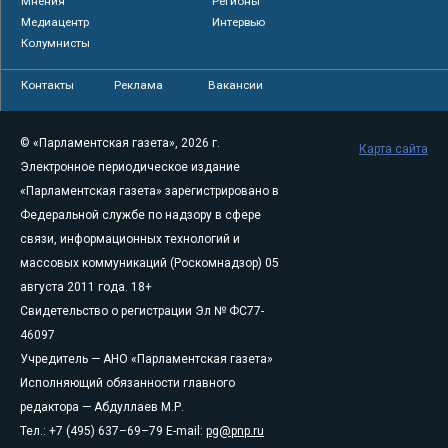
Мнения
Регионы
Медиацентр
Интервью
Колумнисты
Контакты
Реклама
Вакансии
© «Парламентская газета», 2026 г.
Карта сайта
Электронное периодическое издание
«Парламентская газета» зарегистрировано в
Федеральной службе по надзору в сфере
связи, информационных технологий и
массовых коммуникаций (Роскомнадзор) 05
августа 2011 года. 18+
Свидетельство о регистрации Эл № ФС77-
46097
Учредитель — АНО «Парламентская газета»
Исполняющий обязанности главного
редактора — Абдуллаев М.Р.
Тел.: +7 (495) 637–69–79 E-mail:
pg@pnp.ru