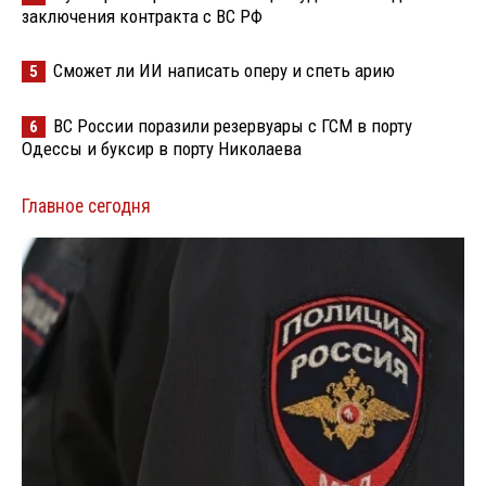
заключения контракта с ВС РФ
Сможет ли ИИ написать оперу и спеть арию
5
ВС России поразили резервуары с ГСМ в порту
6
Одессы и буксир в порту Николаева
Главное сегодня