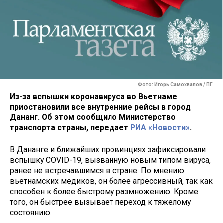
Фото: Игорь Самохвалов / ПГ
Из-за вспышки коронавируса во Вьетнаме
приостановили все внутренние рейсы в город
Дананг. Об этом сообщило Министерство
транспорта страны, передает
РИА «Новости»
.
В Дананге и ближайших провинциях зафиксировали
вспышку COVID-19, вызванную новым типом вируса,
ранее не встречавшимся в стране. По мнению
вьетнамских медиков, он более агрессивный, так как
способен к более быстрому размножению. Кроме
того, он быстрее вызывает переход к тяжелому
состоянию.