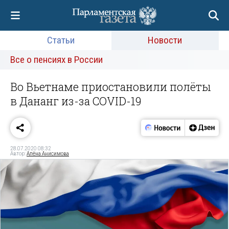
Статьи
Новости
Все о пенсиях в России
Во Вьетнаме приостановили полёты
в Дананг из-за COVID-19
28.07.2020 08:32
Автор:
Алёна Анисимова