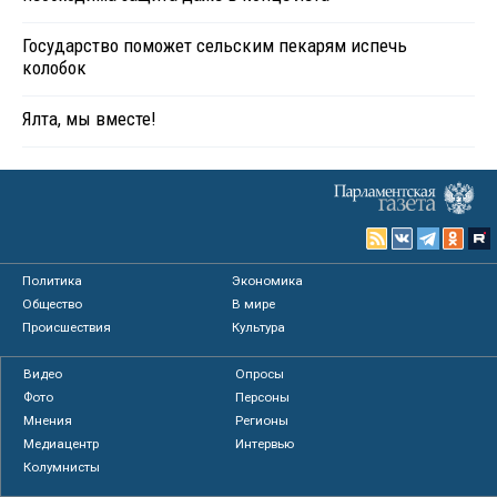
Государство поможет сельским пекарям испечь
колобок
Ялта, мы вместе!
Политика
Экономика
Общество
В мире
Происшествия
Культура
Видео
Опросы
Фото
Персоны
Мнения
Регионы
Медиацентр
Интервью
Колумнисты