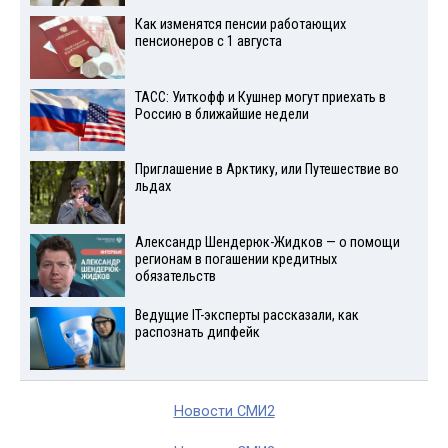
Как изменятся пенсии работающих
пенсионеров с 1 августа
ТАСС: Уиткофф и Кушнер могут приехать в
Россию в ближайшие недели
Приглашение в Арктику, или Путешествие во
льдах
Александр Шендерюк-Жидков — о помощи
регионам в погашении кредитных
обязательств
Ведущие IT-эксперты рассказали, как
распознать дипфейк
Новости СМИ2