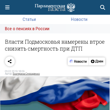
Статьи
Новости
Все о пенсиях в России
Власти Подмосковья намерены втрое
снизить смертность при ДТП
05.02.2019 18:09
Автор:
Екатерина Слюсаренко