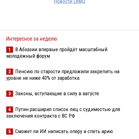
Новости СМИ2
Интересное за неделю
В Абхазии впервые пройдёт масштабный
1
молодёжный форум
Пенсию по старости предложили закрепить на
2
уровне не ниже 40% от заработка
Законы, вступающие в силу в августе
3
Путин расширил список лиц с судимостью для
4
заключения контракта с ВС РФ
Сможет ли ИИ написать оперу и спеть арию
5