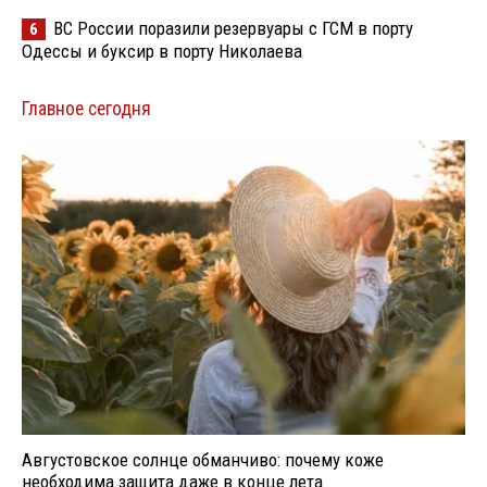
ВС России поразили резервуары с ГСМ в порту
6
Одессы и буксир в порту Николаева
Главное сегодня
Августовское солнце обманчиво: почему коже
необходима защита даже в конце лета