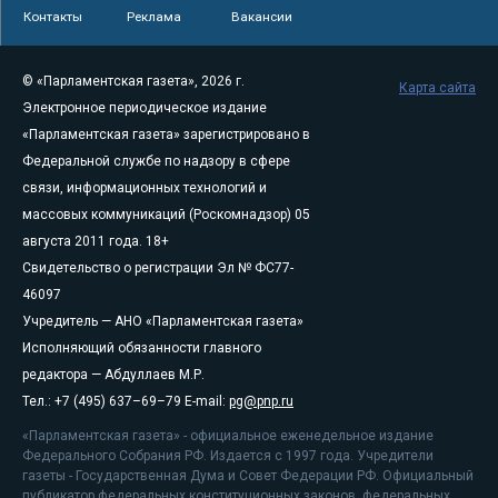
Контакты
Реклама
Вакансии
© «Парламентская газета», 2026 г.
Карта сайта
Электронное периодическое издание
«Парламентская газета» зарегистрировано в
Федеральной службе по надзору в сфере
связи, информационных технологий и
массовых коммуникаций (Роскомнадзор) 05
августа 2011 года. 18+
Свидетельство о регистрации Эл № ФС77-
46097
Учредитель — АНО «Парламентская газета»
Исполняющий обязанности главного
редактора — Абдуллаев М.Р.
Тел.: +7 (495) 637–69–79 E-mail:
pg@pnp.ru
«Парламентская газета» - официальное еженедельное издание
Федерального Собрания РФ. Издается с 1997 года. Учредители
газеты - Государственная Дума и Совет Федерации РФ. Официальный
публикатор федеральных конституционных законов, федеральных