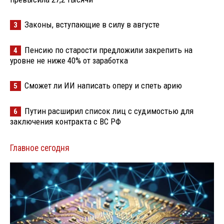
Законы, вступающие в силу в августе
3
Пенсию по старости предложили закрепить на
4
уровне не ниже 40% от заработка
Сможет ли ИИ написать оперу и спеть арию
5
Путин расширил список лиц с судимостью для
6
заключения контракта с ВС РФ
Главное сегодня