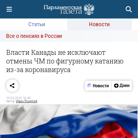
Статьи
Новости
Все о пенсиях в России
Власти Канады не исключают
отмены ЧМ по фигурному катанию
из-за коронавируса
10.03.2020 16:42
Автор:
Иван Рощепий