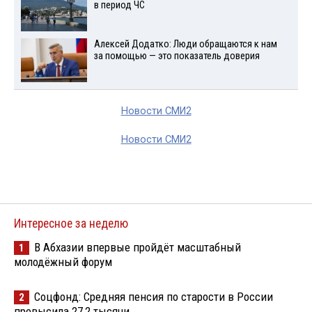
в период ЧС
Алексей Додатко: Люди обращаются к нам
за помощью — это показатель доверия
Новости СМИ2
Новости СМИ2
Интересное за неделю
В Абхазии впервые пройдёт масштабный
1
молодёжный форум
Соцфонд: Средняя пенсия по старости в России
2
превысила 27,2 тысячи