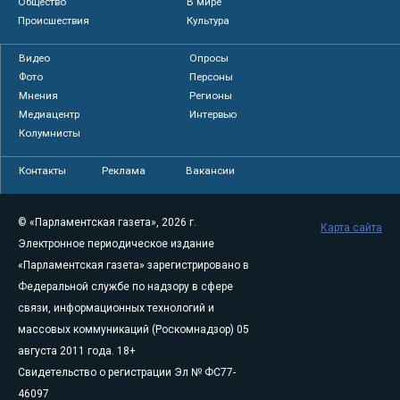
Общество
В мире
Происшествия
Культура
Видео
Опросы
Фото
Персоны
Мнения
Регионы
Медиацентр
Интервью
Колумнисты
Контакты
Реклама
Вакансии
© «Парламентская газета», 2026 г.
Карта сайта
Электронное периодическое издание
«Парламентская газета» зарегистрировано в
Федеральной службе по надзору в сфере
связи, информационных технологий и
массовых коммуникаций (Роскомнадзор) 05
августа 2011 года. 18+
Свидетельство о регистрации Эл № ФС77-
46097