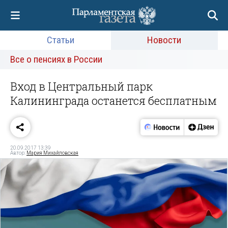
Статьи
Новости
Все о пенсиях в России
Вход в Центральный парк
Калининграда останется бесплатным
20.09.2017 13:39
Автор:
Мария Михайловская