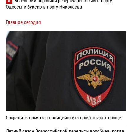
ВС России поразили резервуары с ГСМ в порту
6
Одессы и буксир в порту Николаева
Главное сегодня
Сохранить память о полицейских-героях станет проще
Летний сезон Всероссийской переписи воробьев: когда