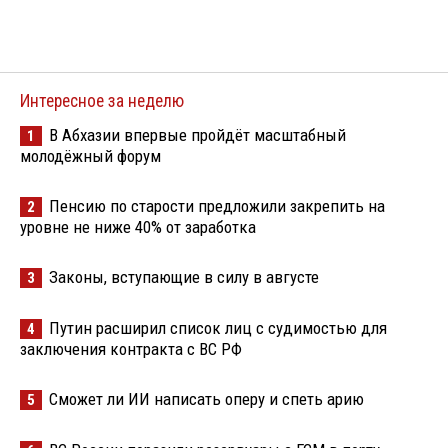
Интересное за неделю
В Абхазии впервые пройдёт масштабный
1
молодёжный форум
Пенсию по старости предложили закрепить на
2
уровне не ниже 40% от заработка
Законы, вступающие в силу в августе
3
Путин расширил список лиц с судимостью для
4
заключения контракта с ВС РФ
Сможет ли ИИ написать оперу и спеть арию
5