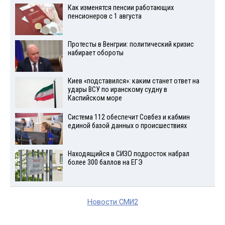
Как изменятся пенсии работающих
пенсионеров с 1 августа
Протесты в Венгрии: политический кризис
набирает обороты
Киев «подставился»: каким станет ответ на
удары ВСУ по иранскому судну в
Каспийском море
Система 112 обеспечит Совбез и кабмин
единой базой данных о происшествиях
Находящийся в СИЗО подросток набрал
более 300 баллов на ЕГЭ
Новости СМИ2