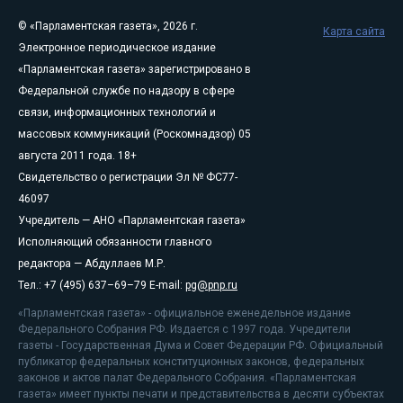
© «Парламентская газета», 2026 г.
Карта сайта
Электронное периодическое издание
«Парламентская газета» зарегистрировано в
Федеральной службе по надзору в сфере
связи, информационных технологий и
массовых коммуникаций (Роскомнадзор) 05
августа 2011 года. 18+
Свидетельство о регистрации Эл № ФС77-
46097
Учредитель — АНО «Парламентская газета»
Исполняющий обязанности главного
редактора — Абдуллаев М.Р.
Тел.: +7 (495) 637–69–79 E-mail:
pg@pnp.ru
«Парламентская газета» - официальное еженедельное издание
Федерального Собрания РФ. Издается с 1997 года. Учредители
газеты - Государственная Дума и Совет Федерации РФ. Официальный
публикатор федеральных конституционных законов, федеральных
законов и актов палат Федерального Собрания. «Парламентская
газета» имеет пункты печати и представительства в десяти субъектах