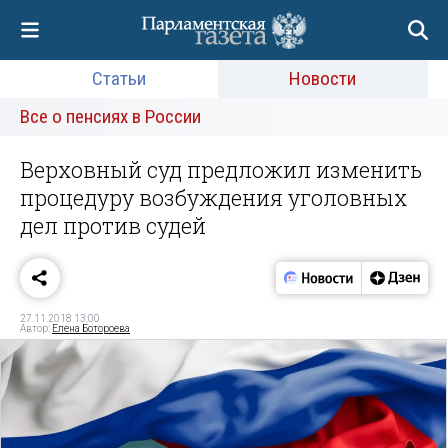
Статьи
Новости
Все о пенсиях в России
Верховный суд предложил изменить
процедуру возбуждения уголовных
дел против судей
27.11.2018 13:00
Автор:
Елена Ботороева