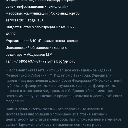
связи, информационных технологий и
массовых коммуникаций (Роскомнадзор) 05
августа 2011 года. 18+
Свидетельство о регистрации Эл № ФС77-
46097
Учредитель — АНО «Парламентская газета»
Исполняющий обязанности главного
редактора — Абдуллаев М.Р.
Тел.: +7 (495) 637–69–79 E-mail:
pg@pnp.ru
«Парламентская газета» - официальное еженедельное издание
Федерального Собрания РФ. Издается с 1997 года. Учредители
газеты - Государственная Дума и Совет Федерации РФ. Официальный
публикатор федеральных конституционных законов, федеральных
законов и актов палат Федерального Собрания. «Парламентская
газета» имеет пункты печати и представительства в десяти субъектах
федерации.
Сайт «Парламентской газеты» - это оперативные новости и
достоверная информация о принимаемых в стране законах и
деятельности депутатов и сенаторов. При использовании материалов
сайта «Парламентской газеты» активная ссылка на pnp.ru