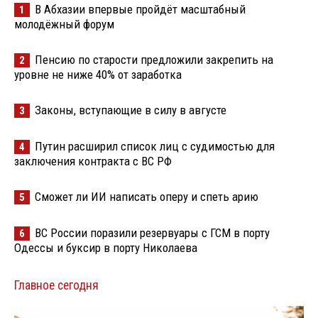
В Абхазии впервые пройдёт масштабный
1
молодёжный форум
Пенсию по старости предложили закрепить на
2
уровне не ниже 40% от заработка
Законы, вступающие в силу в августе
3
Путин расширил список лиц с судимостью для
4
заключения контракта с ВС РФ
Сможет ли ИИ написать оперу и спеть арию
5
ВС России поразили резервуары с ГСМ в порту
6
Одессы и буксир в порту Николаева
Главное сегодня