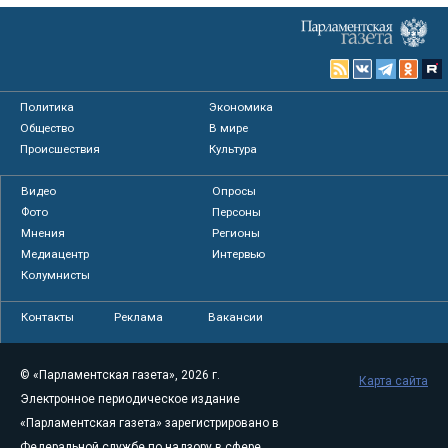
Политика
Экономика
Общество
В мире
Происшествия
Культура
Видео
Опросы
Фото
Персоны
Мнения
Регионы
Медиацентр
Интервью
Колумнисты
Контакты
Реклама
Вакансии
© «Парламентская газета», 2026 г.
Карта сайта
Электронное периодическое издание
«Парламентская газета» зарегистрировано в
Федеральной службе по надзору в сфере