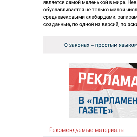
является самой маленькой в мире. Не
обуславливается не только малой чи
средневековыми алебардами, рапирам
созданные, по одной из версий, по э
Рекомендуемые материалы