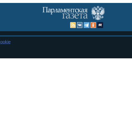
ookie
Карта сайта
енная Дума и Совет Федерации РФ. Официальный публикатор
 и представительства в десяти субъектах федерации.
 сенаторов. При использовании материалов сайта