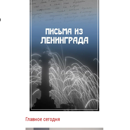
м
Главное сегодня