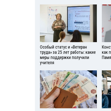
Особый статус и «Ветеран
Конс
труда» за 25 лет работы: какие
как 
меры поддержки получили
Памя
учителя