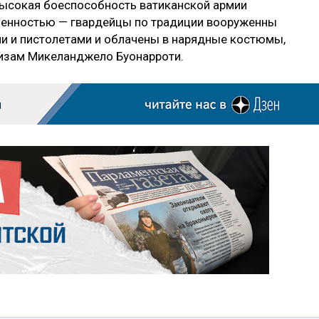
высокая боеспособность ватиканской армии
сленностью — гвардейцы по традиции вооруженны
и и пистолетами и облачены в нарядные костюмы,
скизам Микеланджело Буонарроти.