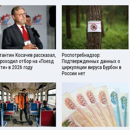
тантин Косачев рассказал,
Роспотребнадзор:
проходил отбор на «Поезд
Подтвержденных данных о
ти» в 2026 году
циркуляции вируса Бурбон в
России нет