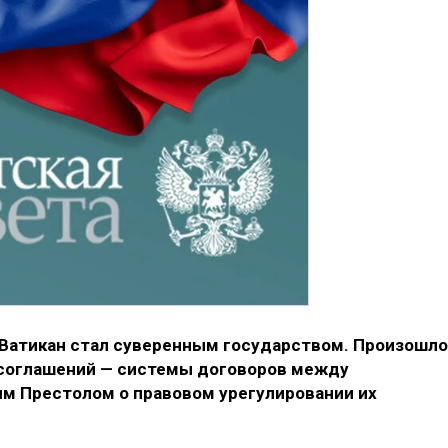
а, Ватикан стал суверенным государством. Произошло
 соглашений — системы договоров между
м Престолом о правовом урегулировании их