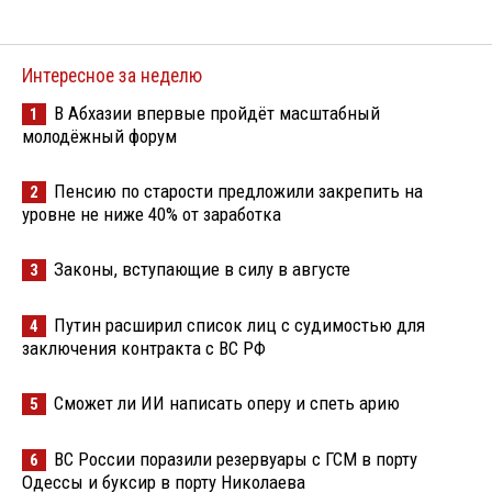
Интересное за неделю
В Абхазии впервые пройдёт масштабный
1
молодёжный форум
Пенсию по старости предложили закрепить на
2
уровне не ниже 40% от заработка
Законы, вступающие в силу в августе
3
Путин расширил список лиц с судимостью для
4
заключения контракта с ВС РФ
Сможет ли ИИ написать оперу и спеть арию
5
ВС России поразили резервуары с ГСМ в порту
6
Одессы и буксир в порту Николаева