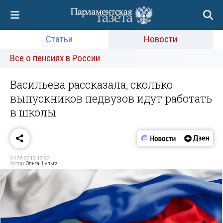
Статьи
Новости
Все о пенсиях в России
Васильева рассказала, сколько
выпускников педвузов идут работать
в школы
24.06.2019 12:23
Автор:
Ольга Шульга