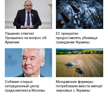
Пашинян ответил
ЕС прекратил
Лукашенко на вопрос об
предоставлять убежище
Армении
гражданам Украины
Собянин открыл
Молдавские фермеры
ситуационный центр
потребовали ввести импорт
градкомплекса Москвы
зерновых с Украины