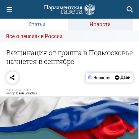
Статьи
Новости
Все о пенсиях в России
Вакцинация от гриппа в Подмосковье
начнется в сентябре
20.08.2020 20:02
Автор:
Иван Рощепий