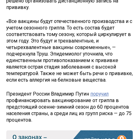
решено организовать дистанционную запись на
прививку.
«Все вакцины будут отечественного производства и с
учетом сезонного гриппа. То есть состав будет
соответствовать тому сезону, который циркулирует в
этом году. Это будут и трехвалентные, и
четырехвалентные вакцины современные», —
подчеркнула Труш. Эпидемиолог уточнила, что
единственным противопоказанием к прививке
является острая стадия заболевания с высокой
температурой. Также не может быть речи о прививке,
если есть аллергия на белковые вещества.
Президент России Владимир Путин
поручил
профинансировать вакцинирование от гриппа в
предстоящий осенне-зимний сезон до 60 процентов
населения страны, а среди лиц из групп риска — до 75
процентов.