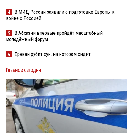
В МИД России заявили о подготовке Европы к
4
войне с Россией
В Абхазии впервые пройдёт масштабный
5
молодёжный форум
Ереван рубит сук, на котором сидит
6
Главное сегодня