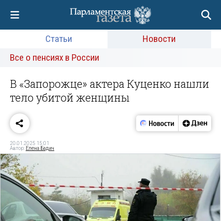
Статьи
Новости
Все о пенсиях в России
В «Запорожце» актера Куценко нашли
тело убитой женщины
20.01.2025 15:01
Автор:
Елена Бадич