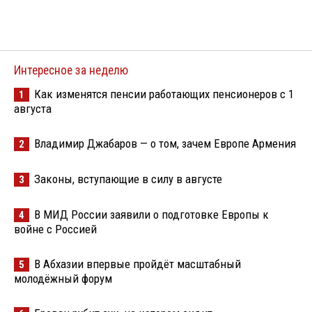
Интересное за неделю
Как изменятся пенсии работающих пенсионеров с 1
1
августа
Владимир Джабаров — о том, зачем Европе Армения
2
Законы, вступающие в силу в августе
3
В МИД России заявили о подготовке Европы к
4
войне с Россией
В Абхазии впервые пройдёт масштабный
5
молодёжный форум