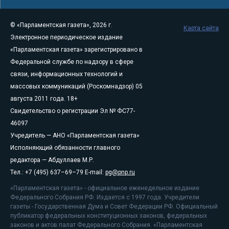
© «Парламентская газета», 2026 г.
Карта сайта
Электронное периодическое издание
«Парламентская газета» зарегистрировано в
Федеральной службе по надзору в сфере
связи, информационных технологий и
массовых коммуникаций (Роскомнадзор) 05
августа 2011 года. 18+
Свидетельство о регистрации Эл № ФС77-
46097
Учредитель — АНО «Парламентская газета»
Исполняющий обязанности главного
редактора — Абдуллаев М.Р.
Тел.: +7 (495) 637–69–79 E-mail:
pg@pnp.ru
«Парламентская газета» - официальное еженедельное издание
Федерального Собрания РФ. Издается с 1997 года. Учредители
газеты - Государственная Дума и Совет Федерации РФ. Официальный
публикатор федеральных конституционных законов, федеральных
законов и актов палат Федерального Собрания. «Парламентская