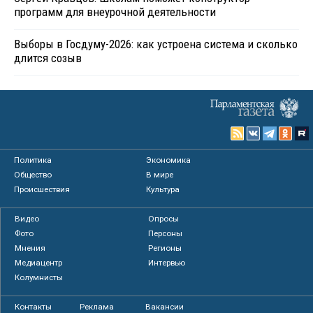
программ для внеурочной деятельности
Выборы в Госдуму-2026: как устроена система и сколько
длится созыв
Политика
Экономика
Общество
В мире
Происшествия
Культура
Видео
Опросы
Фото
Персоны
Мнения
Регионы
Медиацентр
Интервью
Колумнисты
Контакты
Реклама
Вакансии