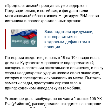
«Предполагаемый преступник уже задержан.
Предварительно, и погибшая, и фигурант вели
маргинальный образ жизни», — цитирует РИА слова
источника в правоохранительных органах.
Законодатели придумали,
как справиться с
кадровым дефицитом в
полиции
По версии следствия, в ночь с 18 на 19 января возле
дома на Кутузовском проспекте подозреваемый,
находясь в состоянии алкогольного опьянения, в пылу
ссоры неоднократно ударил ножом свою знакомую,
которая впоследствии скончалась на месте. Пытаясь
замести следы, преступник спрятал тело в
припаркованном неподалеку автомобиле.
Уголовное дело возбуждено по части 1 статьи 105 УК
РФ (убийство), расследование находится на контроле