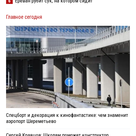
Ереван рубит сук, на котором сидит
6
Главное сегодня
Спецборт и декорация к кинофантастике: чем знаменит
аэропорт Шереметьево
Сергей Кравцов: Школам поможет конструктор