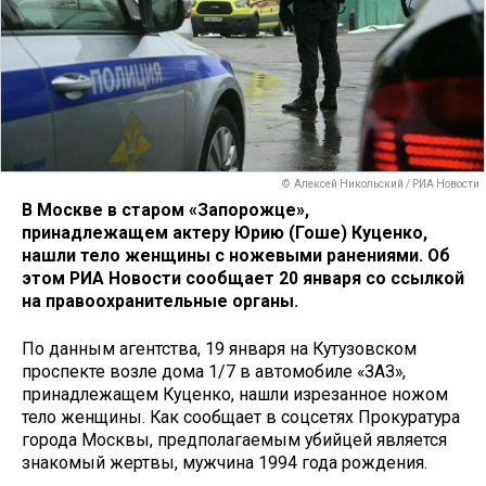
© Алексей Никольский / РИА Новости
В Москве в старом «Запорожце»,
принадлежащем актеру Юрию (Гоше) Куценко,
нашли тело женщины с ножевыми ранениями. Об
этом РИА Новости сообщает 20 января со ссылкой
на правоохранительные органы.
По данным агентства, 19 января на Кутузовском
проспекте возле дома 1/7 в автомобиле «ЗАЗ»,
принадлежащем Куценко, нашли изрезанное ножом
тело женщины. Как сообщает в соцсетях Прокуратура
города Москвы, предполагаемым убийцей является
знакомый жертвы, мужчина 1994 года рождения.