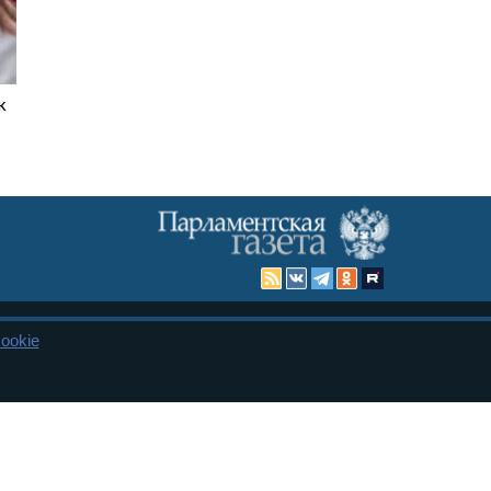
к
ookie
Карта сайта