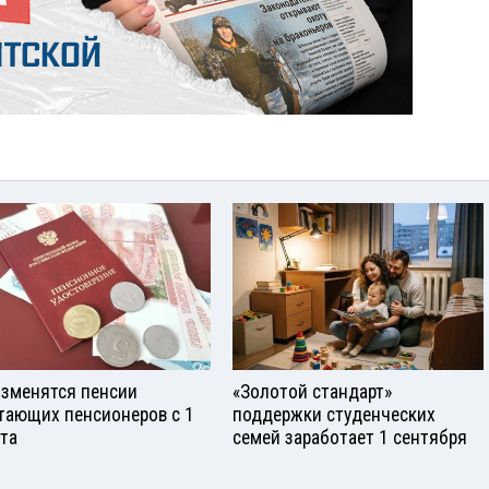
изменятся пенсии
«Золотой стандарт»
тающих пенсионеров с 1
поддержки студенческих
ста
семей заработает 1 сентября