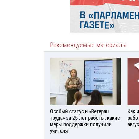
Рекомендуемые материалы
Особый статус и «Ветеран
Как 
труда» за 25 лет работы: какие
рабо
меры поддержки получили
авгу
учителя