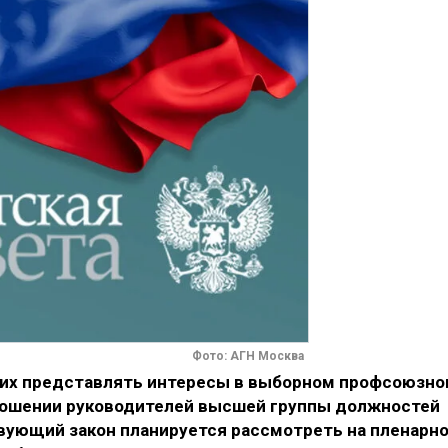
Фото: АГН Москва
их представлять интересы в выборном профсоюзн
тношении руководителей высшей группы должностей
вующий закон планируется рассмотреть на пленарн