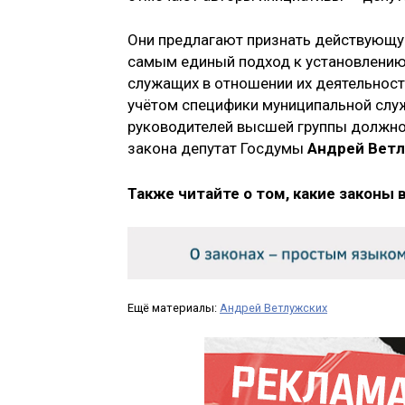
Они предлагают признать действующую
самым единый подход к установлению
служащих в отношении их деятельност
учётом специфики муниципальной служ
руководителей высшей группы должно
закона депутат Госдумы
Андрей Вет
Также читайте о том, какие законы 
Ещё материалы:
Андрей Ветлужских