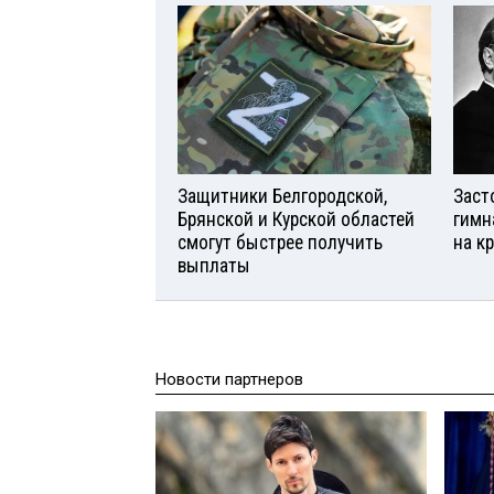
Защитники Белгородской,
Заст
Брянской и Курской областей
гимн
смогут быстрее получить
на к
выплаты
Новости партнеров