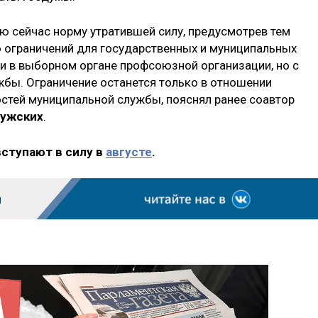
 сейчас норму утратившей силу, предусмотрев тем
 ограничений для государственных и муниципальных
и в выборном органе профсоюзной организации, но с
бы. Ограничение останется только в отношении
стей муниципальной службы, пояснял ранее соавтор
лужских
.
вступают в силу в
августе
.