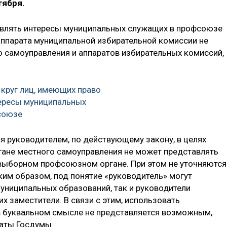
тября.
тавлять интересы муниципальных служащих в профсоюзе
аппарата муниципальной избирательной комиссии не
о самоуправления и аппаратов избирательных комиссий,
 круг лиц, имеющих право
тересы муниципальных
союзе
 руководителем, по действующему закону, в целях
гане местного самоуправления не может представлять
выборном профсоюзном органе. При этом не уточняются
ким образом, под понятие «руководитель» могут
униципальных образований, так и руководители
их заместители. В связи с этим, использовать
 буквальном смысле не представляется возможным,
аты Госдумы.