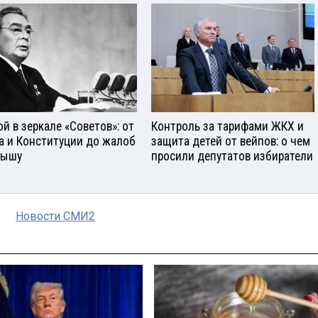
ой в зеркале «Советов»: от
Контроль за тарифами ЖКХ и
а и Конституции до жалоб
защита детей от вейпов: о чем
рышу
просили депутатов избиратели
Новости СМИ2