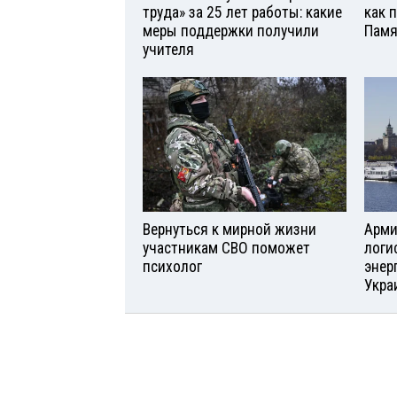
труда» за 25 лет работы: какие
как 
меры поддержки получили
Памя
учителя
Вернуться к мирной жизни
Арми
участникам СВО поможет
логи
психолог
энер
Укра