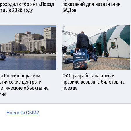
проходил отбор на «Поезд
показаний для назначения
ти» в 2026 году
БАДов
я России поразила
ФАС разработала новые
стические центры и
правила возврата билетов на
гетические объекты на
поезда
ине
Новости СМИ2