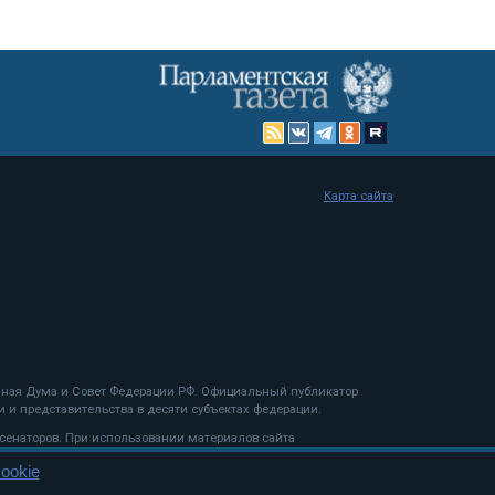
Карта сайта
енная Дума и Совет Федерации РФ. Официальный публикатор
 и представительства в десяти субъектах федерации.
 сенаторов. При использовании материалов сайта
ookie