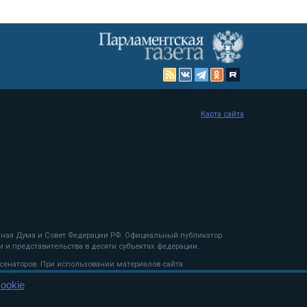
Карта сайта
енная Дума и Совет Федерации РФ. Официальный публикатор
 и представительства в десяти субъектах федерации.
 сенаторов. При использовании материалов сайта
ookie