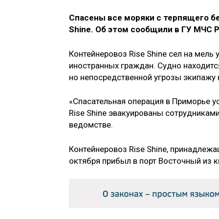
Спасены все моряки с терпящего б
Shine. Об этом сообщили в ГУ МЧС 
Контейнеровоз Rise Shine сел на мель 
иностранных граждан. Судно находится
но непосредственной угрозы экипажу 
«Спасательная операция в Приморье у
Rise Shine эвакуированы сотрудниками
ведомстве.
Контейнеровоз Rise Shine, принадлежа
октября прибыл в порт Восточный из к