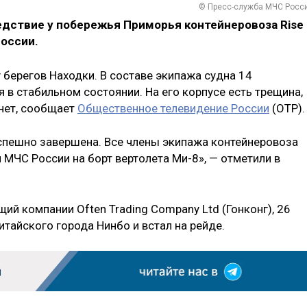
© Пресс-служба МЧС Росс
едствие у побережья Приморья контейнеровоза Rise
России.
у берегов Находки. В составе экипажа судна 14
 в стабильном состоянии. На его корпусе есть трещина,
нет, сообщает
Общественное телевидение России
(ОТР).
спешно завершена. Все члены экипажа контейнеровоза
 МЧС России на борт вертолета Ми-8», — отметили в
щий компании Often Trading Company Ltd (Гонконг), 26
итайского города Нинбо и встал на рейде.