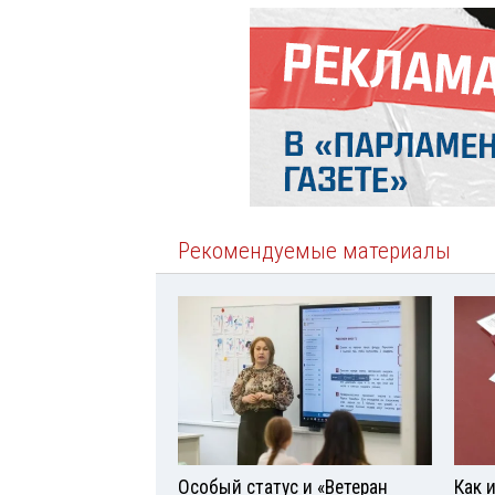
Рекомендуемые материалы
Особый статус и «Ветеран
Как 