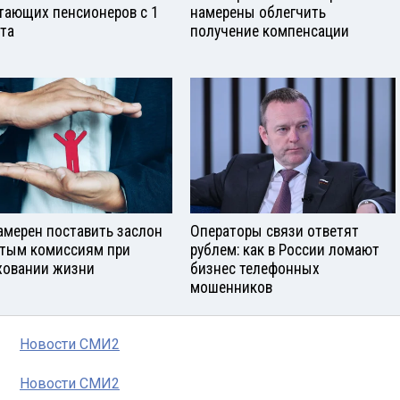
тающих пенсионеров с 1
намерены облегчить
ста
получение компенсации
амерен поставить заслон
Операторы связи ответят
тым комиссиям при
рублем: как в России ломают
ховании жизни
бизнес телефонных
мошенников
Новости СМИ2
Новости СМИ2