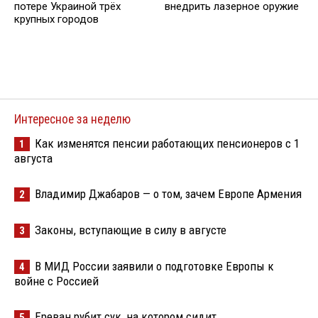
потере Украиной трёх
внедрить лазерное оружие
крупных городов
Интересное за неделю
Как изменятся пенсии работающих пенсионеров с 1
1
августа
Владимир Джабаров — о том, зачем Европе Армения
2
Законы, вступающие в силу в августе
3
В МИД России заявили о подготовке Европы к
4
войне с Россией
Ереван рубит сук, на котором сидит
5