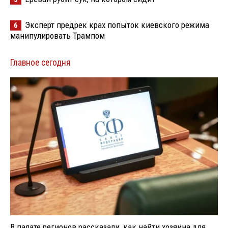
Эксперт предрек крах попыток киевского режима
6
манипулировать Трампом
Главное сегодня
В палате регионов рассказали, как найти хозяина для