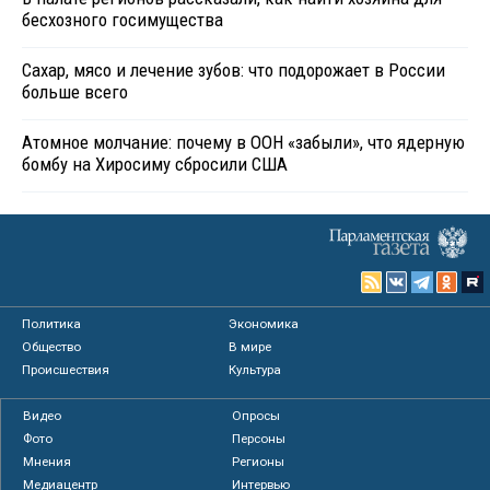
бесхозного госимущества
Сахар, мясо и лечение зубов: что подорожает в России
больше всего
Атомное молчание: почему в ООН «забыли», что ядерную
бомбу на Хиросиму сбросили США
Политика
Экономика
Общество
В мире
Происшествия
Культура
Видео
Опросы
Фото
Персоны
Мнения
Регионы
Медиацентр
Интервью