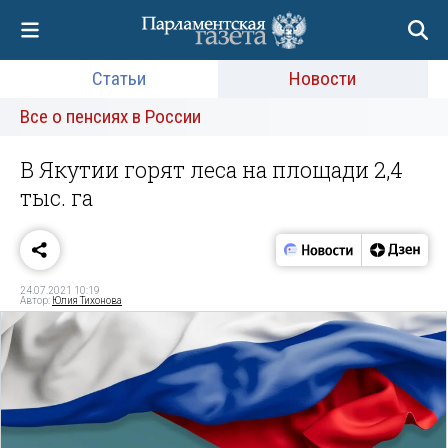
Статьи
Новости
Все о пенсиях в России
В Якутии горят леса на площади 2,4
тыс. га
24.07.2021 10:19
Автор:
Юлия Тихонова