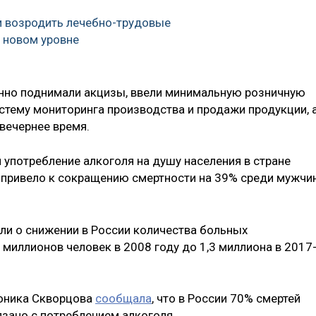
и возродить лечебно-трудовые
 новом уровне
пенно поднимали акцизы, ввели минимальную розничную
истему мониторинга производства и продажи продукции, 
вечернее время.
 употребление алкоголя на душу населения в стране
ь привело к сокращению смертности на 39% среди мужчи
ли о снижении в России количества больных
х миллионов человек в 2008 году до 1,3 миллиона в 2017
роника Скворцова
сообщала
, что в России 70% смертей
зано с потреблением алкоголя.