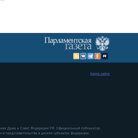
Карта сайта
енная Дума и Совет Федерации РФ. Официальный публикатор
 и представительства в десяти субъектах федерации.