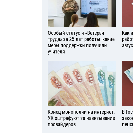
Особый статус и «Ветеран
Как 
труда» за 25 лет работы: какие
рабо
меры поддержки получили
авгу
учителя
Конец монополии на интернет:
В Го
УК оштрафуют за навязывание
зако
провайдеров
пенс