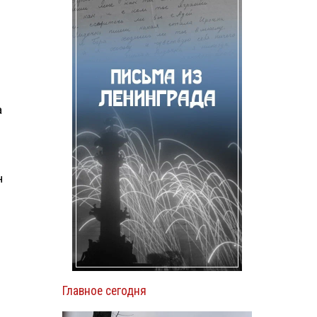
а
н
-
Главное сегодня