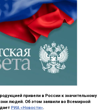
родукцией привели в России к значительному
ни людей. Об этом заявили во Всемирной
едает
РИА «Новости»
.