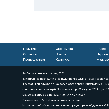
Политика
Экономика
Видео
Общество
В мире
Персон
Происшествия
Культура
Медиац
© «Парламентская газета», 2026 г.
Электронное периодическое издание «Парламентская газета» за
Федеральной службе по надзору в сфере связи, информационных
массовых коммуникаций (Роскомнадзор) 05 августа 2011 года. 1
Свидетельство о регистрации Эл № ФС77-46097
Учредитель — АНО «Парламентская газета»
Исполняющий обязанности главного редактора — Абдуллаев М.Р