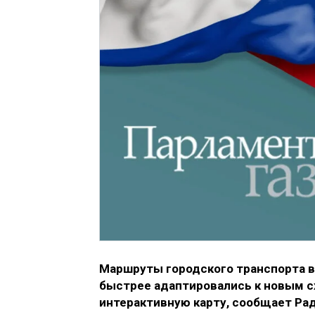
Маршруты городского транспорта в
быстрее адаптировались к новым с
интерактивную карту, сообщает Рад