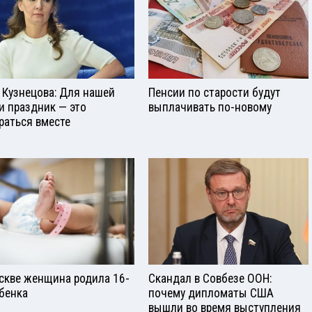
 Кузнецова: Для нашей
Пенсии по старости будут
и праздник — это
выплачивать по-новому
раться вместе
скве женщина родила 16-
Скандал в Совбезе ООН:
ебенка
почему дипломаты США
вышли во время выступления