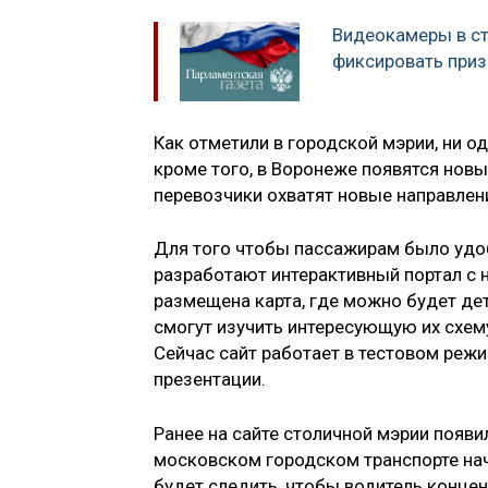
Видеокамеры в ст
фиксировать приз
Как отметили в городской мэрии, ни од
кроме того, в Воронеже появятся нов
перевозчики охватят новые направлени
Для того чтобы пассажирам было удоб
разработают интерактивный портал с 
размещена карта, где можно будет дет
смогут изучить интересующую их схем
Сейчас сайт работает в тестовом режи
презентации.
Ранее на сайте столичной мэрии появ
московском городском транспорте нач
будет следить, чтобы водитель концен