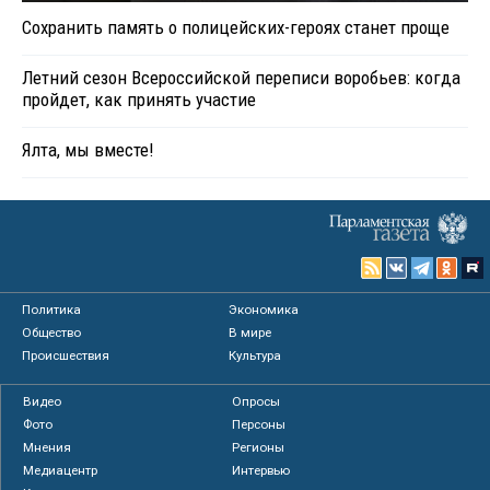
Сохранить память о полицейских-героях станет проще
Летний сезон Всероссийской переписи воробьев: когда
пройдет, как принять участие
Ялта, мы вместе!
Политика
Экономика
Общество
В мире
Происшествия
Культура
Видео
Опросы
Фото
Персоны
Мнения
Регионы
Медиацентр
Интервью