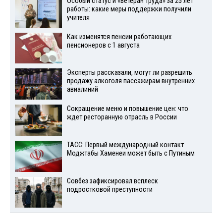
Особый статус и «Ветеран труда» за 25 лет
работы: какие меры поддержки получили
учителя
Как изменятся пенсии работающих
пенсионеров с 1 августа
Эксперты рассказали, могут ли разрешить
продажу алкоголя пассажирам внутренних
авиалиний
Сокращение меню и повышение цен: что
ждет ресторанную отрасль в России
ТАСС: Первый международный контакт
Моджтабы Хаменеи может быть с Путиным
Совбез зафиксировал всплеск
подростковой преступности