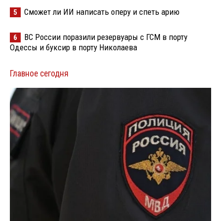
Сможет ли ИИ написать оперу и спеть арию
5
ВС России поразили резервуары с ГСМ в порту
6
Одессы и буксир в порту Николаева
Главное сегодня