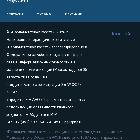
Колумнисты
Контакты
Реклама
Вакансии
© «Парламентская газета», 2026 г.
Карта сайта
Электронное периодическое издание
«Парламентская газета» зарегистрировано в
Федеральной службе по надзору в сфере
связи, информационных технологий и
массовых коммуникаций (Роскомнадзор) 05
августа 2011 года. 18+
Свидетельство о регистрации Эл № ФС77-
46097
Учредитель — АНО «Парламентская газета»
Исполняющий обязанности главного
редактора — Абдуллаев М.Р.
Тел.: +7 (495) 637–69–79 E-mail:
pg@pnp.ru
«Парламентская газета» - официальное еженедельное издание
Федерального Собрания РФ. Издается с 1997 года. Учредители