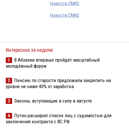
Новости СМИ2
Новости СМИ2
Интересное за неделю
В Абхазии впервые пройдёт масштабный
1
молодёжный форум
Пенсию по старости предложили закрепить на
2
уровне не ниже 40% от заработка
Законы, вступающие в силу в августе
3
Путин расширил список лиц с судимостью для
4
заключения контракта с ВС РФ