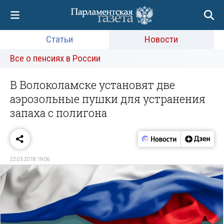
Статьи
Новости
Все о пенсиях в России
В Волоколамске установят две
аэрозольные пушки для устранения
запаха с полигона
22.03.2018 19:06