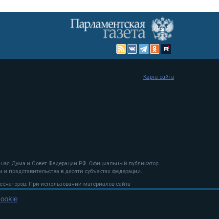
Карта сайта
енная Дума и Совет Федерации РФ. Официальный публикатор
 и представительства в десяти субъектах федерации.
 сенаторов. При использовании материалов сайта
ookie