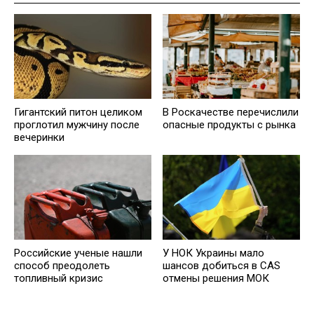
Гигантский питон целиком
В Роскачестве перечислили
проглотил мужчину после
опасные продукты с рынка
вечеринки
Российские ученые нашли
У НОК Украины мало
способ преодолеть
шансов добиться в CAS
топливный кризис
отмены решения МОК