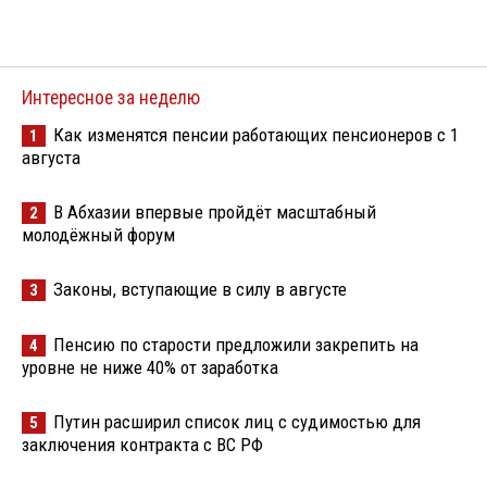
Интересное за неделю
Как изменятся пенсии работающих пенсионеров с 1
1
августа
В Абхазии впервые пройдёт масштабный
2
молодёжный форум
Законы, вступающие в силу в августе
3
Пенсию по старости предложили закрепить на
4
уровне не ниже 40% от заработка
Путин расширил список лиц с судимостью для
5
заключения контракта с ВС РФ