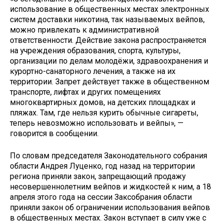
использование в общественных местах электронных
систем доставки никотина, так называемых вейпов,
можно привлекать к административной
ответственности. Действие закона распространяется
на учреждения образования, спорта, культуры,
организации по делам молодёжи, здравоохранения и
курортно-санаторного лечения, а также на их
территории. Запрет действует также в общественном
транспорте, лифтах и других помещениях
многоквартирных домов, на детских площадках и
пляжах. Там, где нельзя курить обычные сигареты,
теперь невозможно использовать и вейпы», —
говорится в сообщении.
По словам председателя Законодательного собрания
области Андрея Луценко, год назад на территории
региона приняли закон, запрещающий продажу
несовершеннолетним вейпов и жидкостей к ним, а 18
апреля этого года на сессии Заксобрания области
приняли закон об ограничении использования вейпов
в общественных местах. Закон вступает в силу уже с