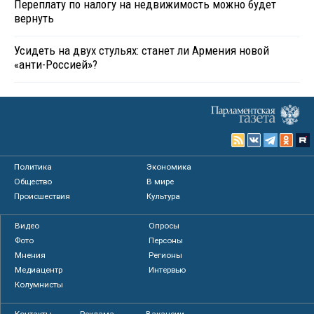
Переплату по налогу на недвижимость можно будет
вернуть
Усидеть на двух стульях: станет ли Армения новой
«анти-Россией»?
Политика
Экономика
Общество
В мире
Происшествия
Культура
Видео
Опросы
Фото
Персоны
Мнения
Регионы
Медиацентр
Интервью
Колумнисты