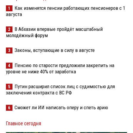
Как изменятся пенсии работающих пенсионеров с 1
1
августа
В Абхазии впервые пройдёт масштабный
2
молодёжный форум
Законы, вступающие в силу в августе
3
Пенсию по старости предложили закрепить на
4
уровне не ниже 40% от заработка
Путин расширил список лиц с судимостью для
5
заключения контракта с ВС РФ
Сможет ли ИИ написать оперу и спеть арию
6
Главное сегодня