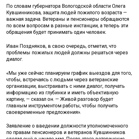
По словам губернатора Вологодской области Олега
Кувшинникова, защита людей пожилого возраста —
важная задача. Ветераны и пенсионеры обращаются
по всем вопросам в разные инстанции, а теперь эти
обращения будет принимать один человек.
Иван Поздняков, в свою очередь, отметил, что
проблемы пожилых людей должны решаться через
диалог.
«Мы уже сейчас планируем график выездов для того,
чтобы, встречаясь с людьми через ветеранские
организации, выстраивать с ними диалог, получать
информацию из глубинки и иметь объективную
картину, — сказал он. — Живой разговор будет
главным инструментом работы, чтобы получить
своевременные предложения».
Заявление о введении должности уполномоченного
по правам пенсионеров и ветеранов Кувшинников
сделал ещё в начале мая. После этого ветеранские