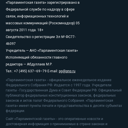
«Парламентская газета» зарегистрировано в
Федеральной службе по надзору в сфере
связи, информационных технологий и
массовых коммуникаций (Роскомнадзор) 05
августа 2011 года. 18+
Свидетельство о регистрации Эл № ФС77-
46097
Учредитель — АНО «Парламентская газета»
Исполняющий обязанности главного
редактора — Абдуллаев М.Р.
Тел.: +7 (495) 637–69–79 E-mail:
pg@pnp.ru
«Парламентская газета» - официальное еженедельное издание
Федерального Собрания РФ. Издается с 1997 года. Учредители
газеты - Государственная Дума и Совет Федерации РФ. Официальный
публикатор федеральных конституционных законов, федеральных
законов и актов палат Федерального Собрания. «Парламентская
газета» имеет пункты печати и представительства в десяти субъектах
федерации.
Сайт «Парламентской газеты» - это оперативные новости и
достоверная информация о принимаемых в стране законах и