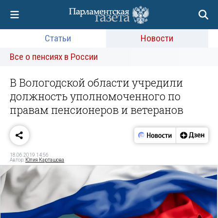
Статьи
Новости
Все о пенсиях в России
В Вологодской области учредили
должность уполномоченного по
правам пенсионеров и ветеранов
18.06.2019 14:56
Автор:
Юлия Карташова