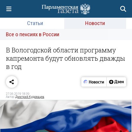
Статьи
Новости
Все о пенсиях в России
В Вологодской области программу
капремонта будут обновлять дважды
в год
27.06.2019 18:39
Автор:
Дмитрий Кудрявцев