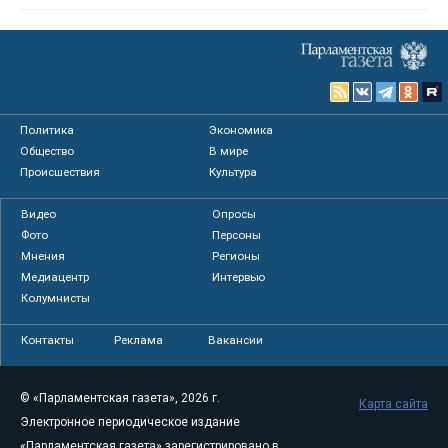
Политика
Экономика
Общество
В мире
Происшествия
Культура
Видео
Опросы
Фото
Персоны
Мнения
Регионы
Медиацентр
Интервью
Колумнисты
Контакты
Реклама
Вакансии
© «Парламентская газета», 2026 г.
Карта сайта
Электронное периодическое издание
«Парламентская газета» зарегистрировано в