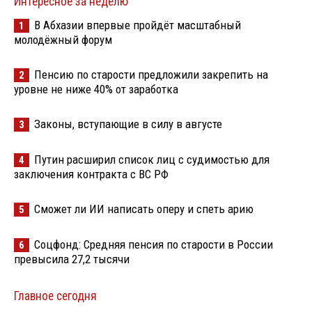
Интересное за неделю
В Абхазии впервые пройдёт масштабный
1
молодёжный форум
Пенсию по старости предложили закрепить на
2
уровне не ниже 40% от заработка
Законы, вступающие в силу в августе
3
Путин расширил список лиц с судимостью для
4
заключения контракта с ВС РФ
Сможет ли ИИ написать оперу и спеть арию
5
Соцфонд: Средняя пенсия по старости в России
6
превысила 27,2 тысячи
Главное сегодня