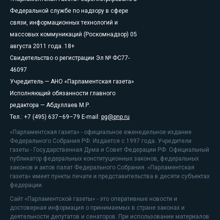
Федеральной службе по надзору в сфере
связи, информационных технологий и
массовых коммуникаций (Роскомнадзор) 05
августа 2011 года. 18+
Свидетельство о регистрации Эл № ФС77-
46097
Учредитель — АНО «Парламентская газета»
Исполняющий обязанности главного
редактора — Абдуллаев М.Р.
Тел.: +7 (495) 637–69–79 E-mail:
pg@pnp.ru
«Парламентская газета» - официальное еженедельное издание
Федерального Собрания РФ. Издается с 1997 года. Учредители
газеты - Государственная Дума и Совет Федерации РФ. Официальный
публикатор федеральных конституционных законов, федеральных
законов и актов палат Федерального Собрания. «Парламентская
газета» имеет пункты печати и представительства в десяти субъектах
федерации.
Сайт «Парламентской газеты» - это оперативные новости и
достоверная информация о принимаемых в стране законах и
деятельности депутатов и сенаторов. При использовании материалов