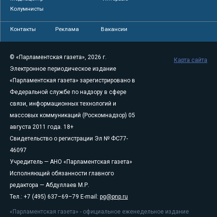
Колумнисты
Контакты
Реклама
Вакансии
© «Парламентская газета», 2026 г.
Карта сайта
Электронное периодическое издание
«Парламентская газета» зарегистрировано в
Федеральной службе по надзору в сфере
связи, информационных технологий и
массовых коммуникаций (Роскомнадзор) 05
августа 2011 года. 18+
Свидетельство о регистрации Эл № ФС77-
46097
Учредитель — АНО «Парламентская газета»
Исполняющий обязанности главного
редактора — Абдуллаев М.Р.
Тел.: +7 (495) 637–69–79 E-mail:
pg@pnp.ru
«Парламентская газета» - официальное еженедельное издание