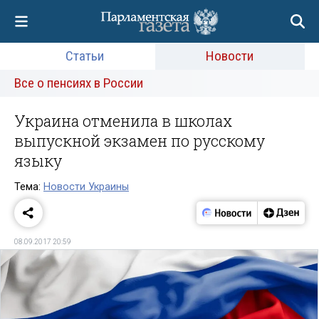
Статьи
Новости
Все о пенсиях в России
Украина отменила в школах
выпускной экзамен по русскому
языку
Тема:
Новости Украины
08.09.2017 20:59