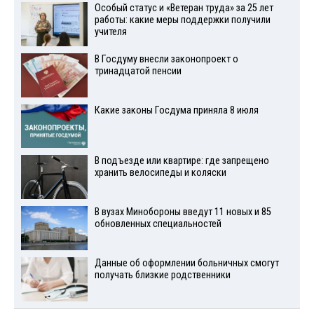
Особый статус и «Ветеран труда» за 25 лет
работы: какие меры поддержки получили
учителя
В Госдуму внесли законопроект о
тринадцатой пенсии
Какие законы Госдума приняла 8 июля
В подъезде или квартире: где запрещено
хранить велосипеды и коляски
В вузах Минобороны введут 11 новых и 85
обновленных специальностей
Данные об оформлении больничных смогут
получать близкие родственники