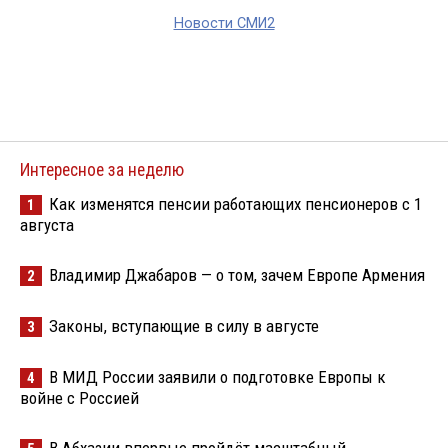
Новости СМИ2
Интересное за неделю
Как изменятся пенсии работающих пенсионеров с 1
1
августа
Владимир Джабаров — о том, зачем Европе Армения
2
Законы, вступающие в силу в августе
3
В МИД России заявили о подготовке Европы к
4
войне с Россией
В Абхазии впервые пройдёт масштабный