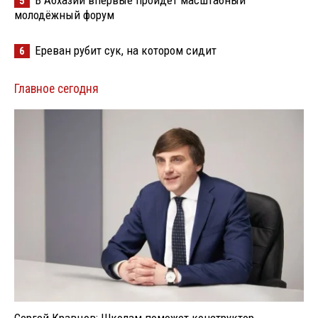
5
молодёжный форум
Ереван рубит сук, на котором сидит
6
Главное сегодня
Сергей Кравцов: Школам поможет конструктор