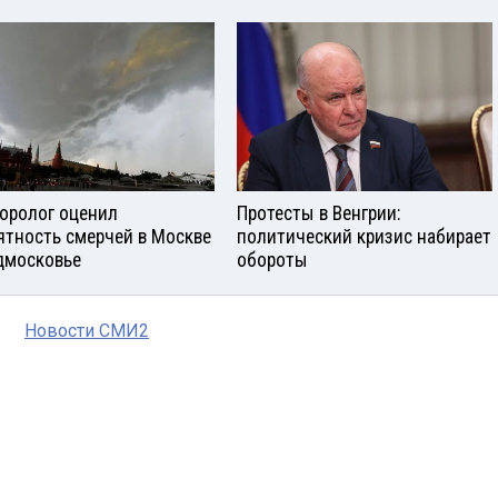
оролог оценил
Протесты в Венгрии:
ятность смерчей в Москве
политический кризис набирает
дмосковье
обороты
Новости СМИ2