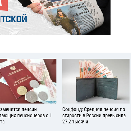
изменятся пенсии
Соцфонд: Средняя пенсия по
тающих пенсионеров с 1
старости в России превысила
ста
27,2 тысячи