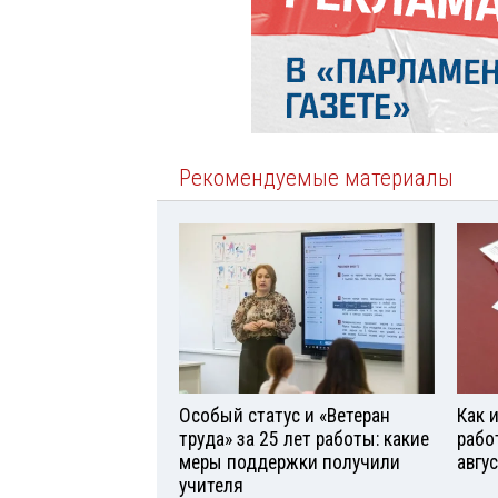
Рекомендуемые материалы
Особый статус и «Ветеран
Как 
труда» за 25 лет работы: какие
рабо
меры поддержки получили
авгу
учителя