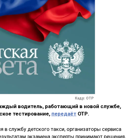
Кадр: ОТР
каждый водитель, работающий в новой службе,
ское тестирование,
передаёт
ОТР.
я в службу детского такси, организаторы сервиса
результатам экзамена эксперты принимают решения,