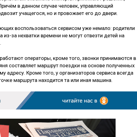
 Причём в данном случае человек, управляющий
двозит учащегося, но и провожает его до двери.
ающих воспользоваться сервисом уже немало: родители
а из-за нехватки времени не могут отвезти детей на
.
 работают операторы, кроме того, звонки принимаются в
яня составляет маршрут поездки на основе полученных
му адресу. Кроме того, у организаторов сервиса всегда
точке маршрута находится та или иная машина.