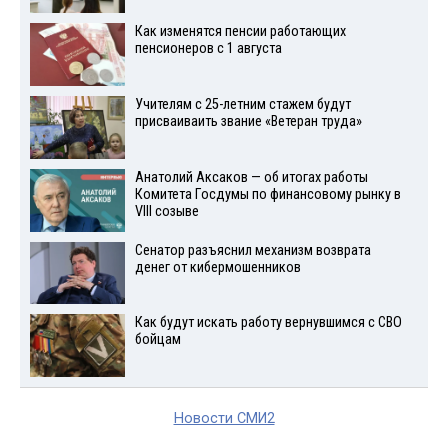
Как изменятся пенсии работающих
пенсионеров с 1 августа
Учителям с 25-летним стажем будут
присваиваить звание «Ветеран труда»
Анатолий Аксаков — об итогах работы
Комитета Госдумы по финансовому рынку в
VIII созыве
Сенатор разъяснил механизм возврата
денег от кибермошенников
Как будут искать работу вернувшимся с СВО
бойцам
Новости СМИ2