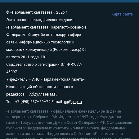
© «Парламентская газета», 2026 г.
Карта сайта
Электронное периодическое издание
«Парламентская газета» зарегистрировано в
Федеральной службе по надзору в сфере
связи, информационных технологий и
массовых коммуникаций (Роскомнадзор) 05
августа 2011 года. 18+
Свидетельство о регистрации Эл № ФС77-
46097
Учредитель — АНО «Парламентская газета»
Исполняющий обязанности главного
редактора — Абдуллаев М.Р.
Тел.: +7 (495) 637–69–79 E-mail:
pg@pnp.ru
«Парламентская газета» - официальное еженедельное издание
Федерального Собрания РФ. Издается с 1997 года. Учредители
газеты - Государственная Дума и Совет Федерации РФ. Официальный
публикатор федеральных конституционных законов, федеральных
законов и актов палат Федерального Собрания. «Парламентская