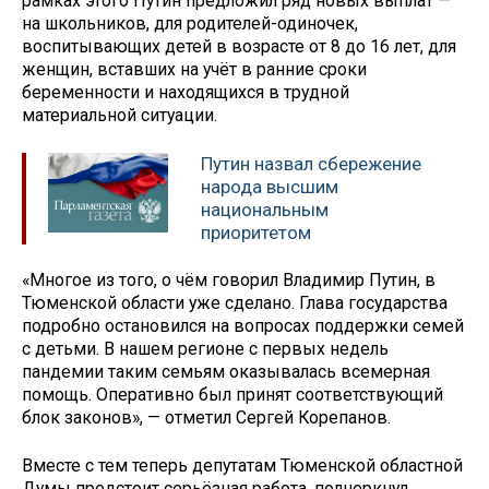
рамках этого Путин предложил ряд новых выплат —
на школьников, для родителей-одиночек,
воспитывающих детей в возрасте от 8 до 16 лет, для
женщин, вставших на учёт в ранние сроки
беременности и находящихся в трудной
материальной ситуации.
Путин назвал сбережение
народа высшим
национальным
приоритетом
«Многое из того, о чём говорил Владимир Путин, в
Тюменской области уже сделано. Глава государства
подробно остановился на вопросах поддержки семей
с детьми. В нашем регионе с первых недель
пандемии таким семьям оказывалась всемерная
помощь. Оперативно был принят соответствующий
блок законов», — отметил Сергей Корепанов.
Вместе с тем теперь депутатам Тюменской областной
Думы предстоит серьёзная работа, подчеркнул