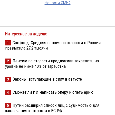
Новости СМИ2
Интересное за неделю
Соцфонд: Средняя пенсия по старости в России
1
превысила 27,2 тысячи
Пенсию по старости предложили закрепить на
2
уровне не ниже 40% от заработка
Законы, вступающие в силу в августе
3
Сможет ли ИИ написать оперу и спеть арию
4
Путин расширил список лиц с судимостью для
5
заключения контракта с ВС РФ