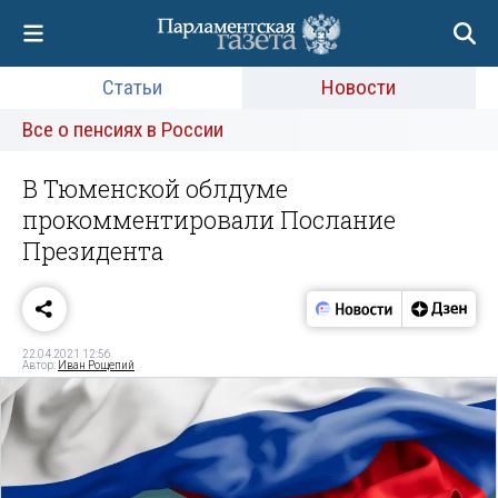
Статьи
Новости
Все о пенсиях в России
В Тюменской облдуме
прокомментировали Послание
Президента
22.04.2021 12:56
Автор:
Иван Рощепий