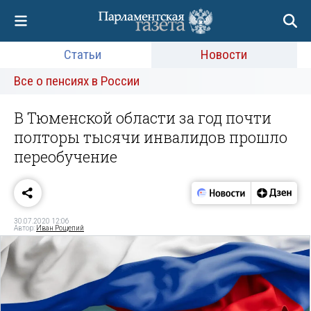
Статьи
Новости
Все о пенсиях в России
В Тюменской области за год почти
полторы тысячи инвалидов прошло
переобучение
30.07.2020 12:06
Автор:
Иван Рощепий