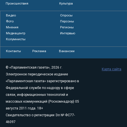
Происшествия
Культура
Видео
Опросы
Фото
Персоны
Мнения
Регионы
Медиацентр
Интервью
Колумнисты
Контакты
Реклама
Вакансии
© «Парламентская газета», 2026 г.
Карта сайта
Электронное периодическое издание
«Парламентская газета» зарегистрировано в
Федеральной службе по надзору в сфере
связи, информационных технологий и
массовых коммуникаций (Роскомнадзор) 05
августа 2011 года. 18+
Свидетельство о регистрации Эл № ФС77-
46097