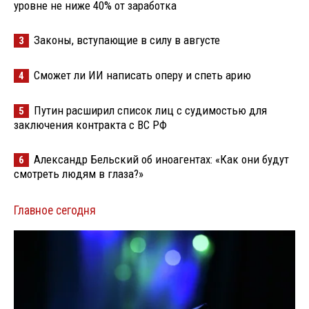
уровне не ниже 40% от заработка
Законы, вступающие в силу в августе
3
Сможет ли ИИ написать оперу и спеть арию
4
Путин расширил список лиц с судимостью для
5
заключения контракта с ВС РФ
Александр Бельский об иноагентах: «Как они будут
6
смотреть людям в глаза?»
Главное сегодня