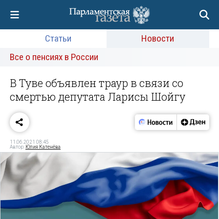
Статьи
Новости
Все о пенсиях в России
В Туве объявлен траур в связи со
смертью депутата Ларисы Шойгу
11.06.2021 08:45
Автор:
Юлия Катенёва