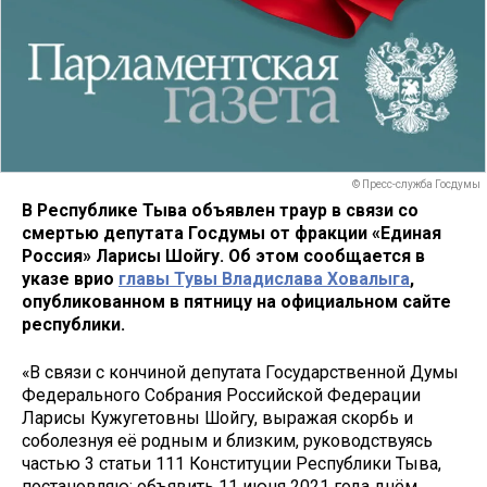
© Пресс-служба Госдумы
В Республике Тыва объявлен траур в связи со
смертью депутата Госдумы от фракции «Единая
Россия» Ларисы Шойгу. Об этом сообщается в
указе врио
главы Тувы Владислава Ховалыга
,
опубликованном в пятницу на официальном сайте
республики.
«В связи с кончиной депутата Государственной Думы
Федерального Собрания Российской Федерации
Ларисы Кужугетовны Шойгу, выражая скорбь и
соболезнуя её родным и близким, руководствуясь
частью 3 статьи 111 Конституции Республики Тыва,
постановляю: объявить 11 июня 2021 года днём