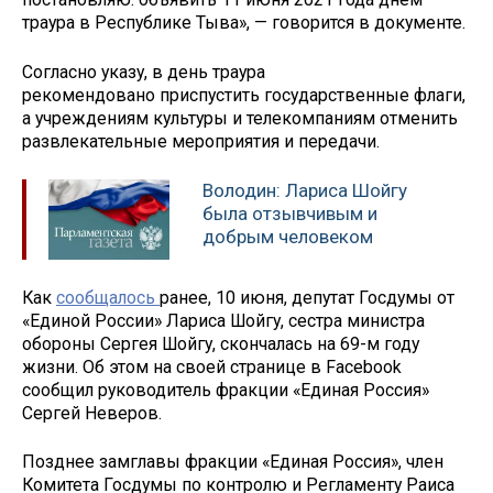
траура в Республике Тыва», — говорится в документе.
Согласно указу, в день траура
рекомендовано приспустить государственные флаги,
а учреждениям культуры и телекомпаниям отменить
развлекательные мероприятия и передачи.
Володин: Лариса Шойгу
была отзывчивым и
добрым человеком
Как
сообщалось
ранее, 10 июня, депутат Госдумы от
«Единой России» Лариса Шойгу, сестра министра
обороны Сергея Шойгу, скончалась на 69-м году
жизни. Об этом на своей странице в Facebook
сообщил руководитель фракции «Единая Россия»
Сергей Неверов.
Позднее замглавы фракции «Единая Россия», член
Комитета Госдумы по контролю и Регламенту Раиса