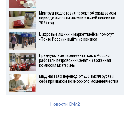
Минтруд подготовил проект об ожидаемом
периоде выплаты накопительной пенсии на
2027 год
Цифровые ящики и маркетплейсы помогут
«Почте России» выйти из кризиса
Предчувствие парламента: как в России
работали петровский Сенат и Уложенная
комиссия Екатерины
МВД назвало перевод от 200 тысяч рублей
себе признаком возможного мошенничества
Новости СМИ2