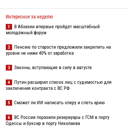
Интересное за неделю
В Абхазии впервые пройдёт масштабный
1
молодёжный форум
Пенсию по старости предложили закрепить на
2
уровне не ниже 40% от заработка
Законы, вступающие в силу в августе
3
Путин расширил список лиц с судимостью для
4
заключения контракта с ВС РФ
Сможет ли ИИ написать оперу и спеть арию
5
ВС России поразили резервуары с ГСМ в порту
6
Одессы и буксир в порту Николаева