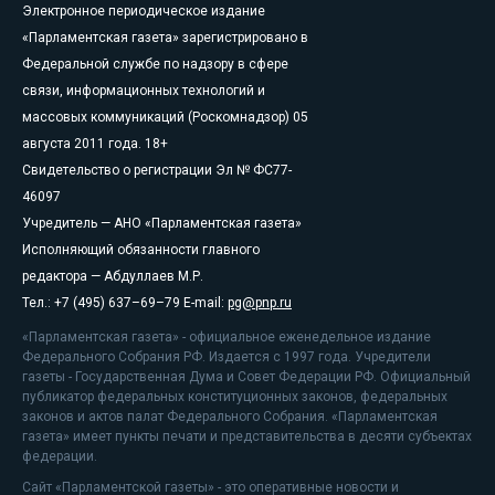
Электронное периодическое издание
«Парламентская газета» зарегистрировано в
Федеральной службе по надзору в сфере
связи, информационных технологий и
массовых коммуникаций (Роскомнадзор) 05
августа 2011 года. 18+
Свидетельство о регистрации Эл № ФС77-
46097
Учредитель — АНО «Парламентская газета»
Исполняющий обязанности главного
редактора — Абдуллаев М.Р.
Тел.: +7 (495) 637–69–79 E-mail:
pg@pnp.ru
«Парламентская газета» - официальное еженедельное издание
Федерального Собрания РФ. Издается с 1997 года. Учредители
газеты - Государственная Дума и Совет Федерации РФ. Официальный
публикатор федеральных конституционных законов, федеральных
законов и актов палат Федерального Собрания. «Парламентская
газета» имеет пункты печати и представительства в десяти субъектах
федерации.
Сайт «Парламентской газеты» - это оперативные новости и