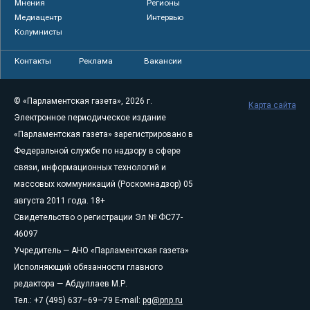
Мнения
Регионы
Медиацентр
Интервью
Колумнисты
Контакты
Реклама
Вакансии
© «Парламентская газета», 2026 г.
Карта сайта
Электронное периодическое издание
«Парламентская газета» зарегистрировано в
Федеральной службе по надзору в сфере
связи, информационных технологий и
массовых коммуникаций (Роскомнадзор) 05
августа 2011 года. 18+
Свидетельство о регистрации Эл № ФС77-
46097
Учредитель — АНО «Парламентская газета»
Исполняющий обязанности главного
редактора — Абдуллаев М.Р.
Тел.: +7 (495) 637–69–79 E-mail:
pg@pnp.ru