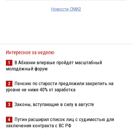
Новости СМИ2
Интересное за неделю
В Абхазии впервые пройдёт масштабный
1
молодёжный форум
Пенсию по старости предложили закрепить на
2
уровне не ниже 40% от заработка
Законы, вступающие в силу в августе
3
Путин расширил список лиц с судимостью для
4
заключения контракта с ВС РФ