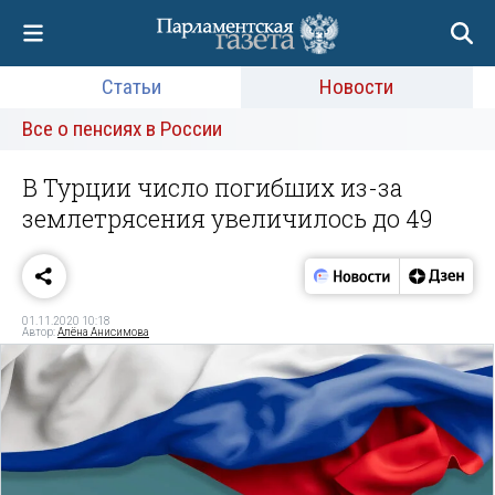
Статьи
Новости
Все о пенсиях в России
В Турции число погибших из-за
землетрясения увеличилось до 49
01.11.2020 10:18
Автор:
Алёна Анисимова