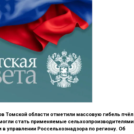
ов Томской области отметили массовую гибель пчёл
 могли стать применяемые сельхозпроизводителями
 в управлении Россельхознадзора по региону. Об