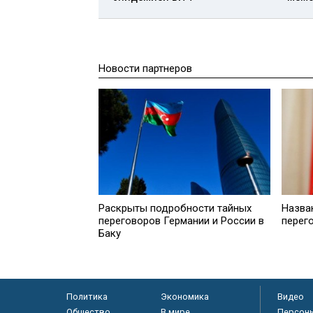
Новости партнеров
Раскрыты подробности тайных
Назва
переговоров Германии и России в
перег
Баку
Политика
Экономика
Видео
Общество
В мире
Персон