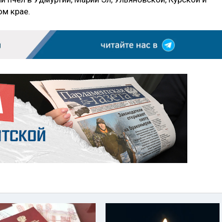
ом крае.