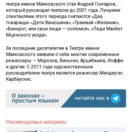
театра имени Маяковского стал Андрей Гончаров,
который руководил театром до 2001 года. Лучшими
спектаклями этого периода считаются «Два
товарища» «Дети Ванюшина», «Трамвай «Желание»,
«Банкрот, или свои люди — сочтемся», «Леди Макбет
Мценского уезда».
За последние десятилетия в Театре имени
Маяковского заявили о себе многие современные
режиссеры — Морозов, Вилькин, Арцибашев, Иоффе
и другие. С 2011 года художественным
руководителем театра является режиссер Миндаугас
Карбаускис.
Рекомендуемые материалы