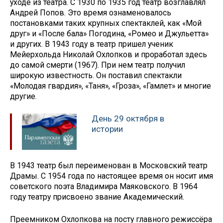
уходе из театра. С 1930 по 1935 год театр возглавлял
Андрей Попов. Это время ознаменовалось
постановками таких крупных спектаклей, как «Мой
друг» и «После бала» Погодина, «Ромео и Джульетта»
и других. В 1943 году в театр пришел ученик
Мейерхольда Николай Охлопков и проработал здесь
до самой смерти (1967). При нем театр получил
широкую известность. Он поставил спектакли
«Молодая гвардия», «Таня», «Гроза», «Гамлет» и многие
другие.
День 29 октября в
истории
В 1943 театр был переименован в Московский театр
Драмы. С 1954 года по настоящее время он носит имя
советского поэта Владимира Маяковского. В 1964
году театру присвоено звание Академический.
Преемником Охлопкова на посту главного режиссёра