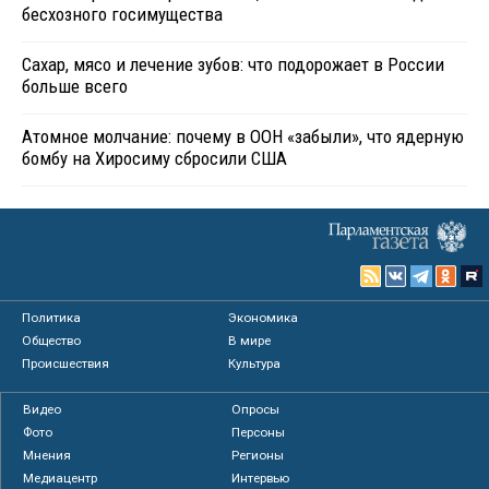
бесхозного госимущества
Сахар, мясо и лечение зубов: что подорожает в России
больше всего
Атомное молчание: почему в ООН «забыли», что ядерную
бомбу на Хиросиму сбросили США
Политика
Экономика
Общество
В мире
Происшествия
Культура
Видео
Опросы
Фото
Персоны
Мнения
Регионы
Медиацентр
Интервью