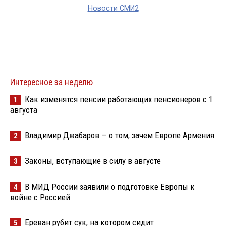
Новости СМИ2
Интересное за неделю
Как изменятся пенсии работающих пенсионеров с 1
1
августа
Владимир Джабаров — о том, зачем Европе Армения
2
Законы, вступающие в силу в августе
3
В МИД России заявили о подготовке Европы к
4
войне с Россией
Ереван рубит сук, на котором сидит
5