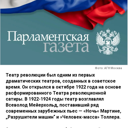
Фото: АГН Москва
Театр революции был одним из первых
драматических театров, созданных в советское
время. Он открылся в октябре 1922 года на основе
расформированного Театра революционной
сатиры. В 1922-1924 годы театр возглавлял
Всеволод Мейерхольд, поставивший ряд
современных зарубежных пьес — «Ночь« Мартине,
„Разрушители машин“ и »Человек-масса» Толлера.