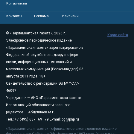
Колумнисты
Контакты
Реклама
Вакансии
© «Парламентская газета», 2026 г.
Карта сайта
Электронное периодическое издание
«Парламентская газета» зарегистрировано в
Федеральной службе по надзору в сфере
связи, информационных технологий и
массовых коммуникаций (Роскомнадзор) 05
августа 2011 года. 18+
Свидетельство о регистрации Эл № ФС77-
46097
Учредитель — АНО «Парламентская газета»
Исполняющий обязанности главного
редактора — Абдуллаев М.Р.
Тел.: +7 (495) 637–69–79 E-mail:
pg@pnp.ru
«Парламентская газета» - официальное еженедельное издание
Федерального Собрания РФ. Издается с 1997 года. Учредители