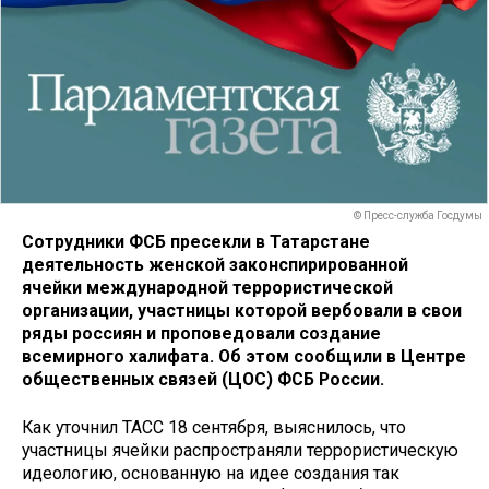
© Пресс-служба Госдумы
Сотрудники ФСБ пресекли в Татарстане
деятельность женской законспирированной
ячейки международной террористической
организации, участницы которой вербовали в свои
ряды россиян и проповедовали создание
всемирного халифата. Об этом сообщили в Центре
общественных связей (ЦОС) ФСБ России.
Как уточнил ТАСС 18 сентября, выяснилось, что
участницы ячейки распространяли террористическую
идеологию, основанную на идее создания так