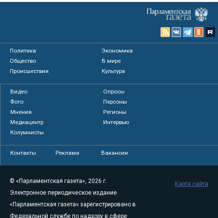
Политика
Экономика
Общество
В мире
Происшествия
Культура
Видео
Опросы
Фото
Персоны
Мнения
Регионы
Медиацентр
Интервью
Колумнисты
Контакты
Реклама
Вакансии
© «Парламентская газета», 2026 г.
Карта сайта
Электронное периодическое издание
«Парламентская газета» зарегистрировано в
Федеральной службе по надзору в сфере