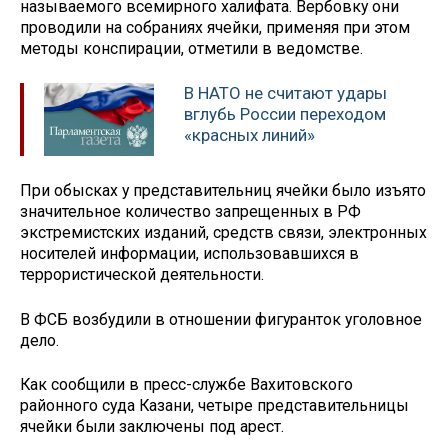
называемого всемирного халифата. Вербовку они
проводили на собраниях ячейки, применяя при этом
методы конспирации, отметили в ведомстве.
В НАТО не считают удары
вглубь России переходом
«красных линий»
При обысках у представительниц ячейки было изъято
значительное количество запрещенных в РФ
экстремистских изданий, средств связи, электронных
носителей информации, использовавшихся в
террористической деятельности.
В ФСБ возбудили в отношении фигуранток уголовное
дело.
Как сообщили в пресс-службе Вахитовского
районного суда Казани, четыре представительницы
ячейки были заключены под арест.