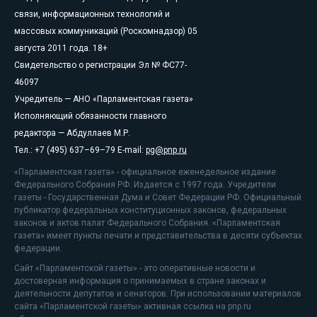
связи, информационных технологий и
массовых коммуникаций (Роскомнадзор) 05
августа 2011 года. 18+
Свидетельство о регистрации Эл № ФС77-
46097
Учредитель — АНО «Парламентская газета»
Исполняющий обязанности главного
редактора — Абдуллаев М.Р.
Тел.: +7 (495) 637–69–79 E-mail:
pg@pnp.ru
«Парламентская газета» - официальное еженедельное издание
Федерального Собрания РФ. Издается с 1997 года. Учредители
газеты - Государственная Дума и Совет Федерации РФ. Официальный
публикатор федеральных конституционных законов, федеральных
законов и актов палат Федерального Собрания. «Парламентская
газета» имеет пункты печати и представительства в десяти субъектах
федерации.
Сайт «Парламентской газеты» - это оперативные новости и
достоверная информация о принимаемых в стране законах и
деятельности депутатов и сенаторов. При использовании материалов
сайта «Парламентской газеты» активная ссылка на pnp.ru