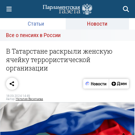
Статьи
Новости
Все о пенсиях в России
В Татарстане раскрыли женскую
ячейку террористической
организации
18.09.2024 14:49
Автор:
Наталия Васильева