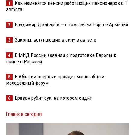
Как изменятся пенсии работающих пенсионеров с 1
1
августа
Владимир Джабаров — о том, зачем Европе Армения
2
Законы, вступающие в силу в августе
3
В МИД России заявили о подготовке Европы к
4
войне с Россией
В Абхазии впервые пройдёт масштабный
5
молодёжный форум
Ереван рубит сук, на котором сидит
6
Главное сегодня