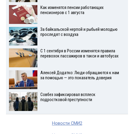
Как изменятся пенсии работающих
пенсионеров с 1 августа
За байкальской нерпой и рыбьей молодью
проследят с воздуха
С 1 сентября в России изменятся правила
перевозок пассажиров в такси и автобусах
Алексей Додатко: Люди обращаются к нам
за помощью — это показатель доверия
Совбез зафиксировал всплеск
подростковой преступности
Новости СМИ2