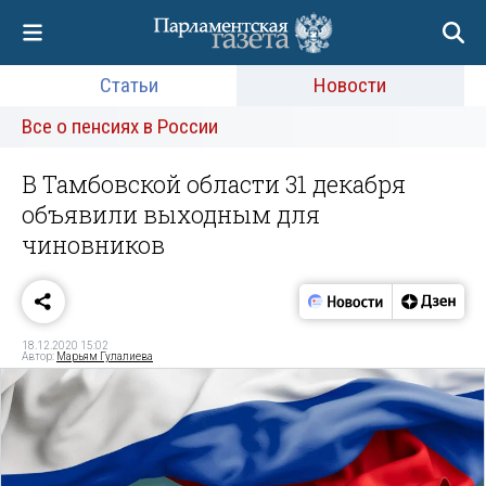
Статьи
Новости
Все о пенсиях в России
В Тамбовской области 31 декабря
объявили выходным для
чиновников
18.12.2020 15:02
Автор:
Марьям Гулалиева