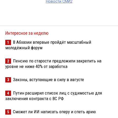
Новости СМИ2
Интересное за неделю
В Абхазии впервые пройдёт масштабный
1
молодёжный форум
Пенсию по старости предложили закрепить на
2
уровне не ниже 40% от заработка
Законы, вступающие в силу в августе
3
Путин расширил список лиц с судимостью для
4
заключения контракта с ВС РФ
Сможет ли ИИ написать оперу и спеть арию
5