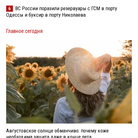
ВС России поразили резервуары с ГСМ в порту
6
Одессы и буксир в порту Николаева
Главное сегодня
Августовское солнце обманчиво: почему коже
необходима защита даже в конце лета