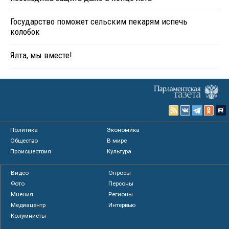
Государство поможет сельским пекарям испечь
колобок
Ялта, мы вместе!
Политика
Экономика
Общество
В мире
Происшествия
Культура
Видео
Опросы
Фото
Персоны
Мнения
Регионы
Медиацентр
Интервью
Колумнисты