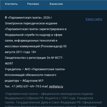
Контакты
Реклама
Вакансии
© «Парламентская газета», 2026 г.
Карта сайта
Электронное периодическое издание
«Парламентская газета» зарегистрировано в
Федеральной службе по надзору в сфере
связи, информационных технологий и
массовых коммуникаций (Роскомнадзор) 05
августа 2011 года. 18+
Свидетельство о регистрации Эл № ФС77-
46097
Учредитель — АНО «Парламентская газета»
Исполняющий обязанности главного
редактора — Абдуллаев М.Р.
Тел.: +7 (495) 637–69–79 E-mail:
pg@pnp.ru
«Парламентская газета» - официальное еженедельное издание
Федерального Собрания РФ. Издается с 1997 года. Учредители
газеты - Государственная Дума и Совет Федерации РФ. Официальный
публикатор федеральных конституционных законов, федеральных