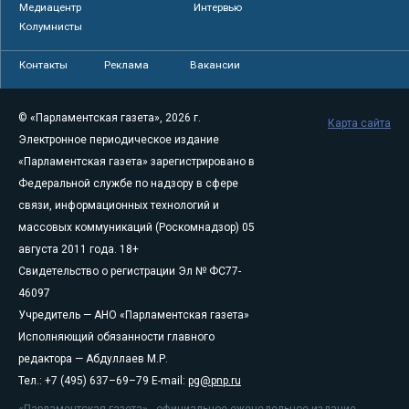
Медиацентр
Интервью
Колумнисты
Контакты
Реклама
Вакансии
© «Парламентская газета», 2026 г.
Карта сайта
Электронное периодическое издание
«Парламентская газета» зарегистрировано в
Федеральной службе по надзору в сфере
связи, информационных технологий и
массовых коммуникаций (Роскомнадзор) 05
августа 2011 года. 18+
Свидетельство о регистрации Эл № ФС77-
46097
Учредитель — АНО «Парламентская газета»
Исполняющий обязанности главного
редактора — Абдуллаев М.Р.
Тел.: +7 (495) 637–69–79 E-mail:
pg@pnp.ru