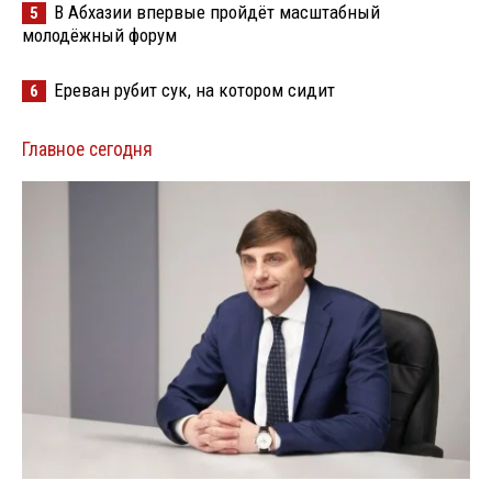
В Абхазии впервые пройдёт масштабный
5
молодёжный форум
Ереван рубит сук, на котором сидит
6
Главное сегодня