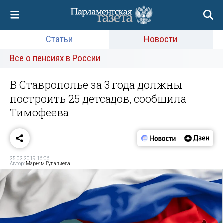
Статьи
Новости
Все о пенсиях в России
В Ставрополье за 3 года должны
построить 25 детсадов, сообщила
Тимофеева
25.02.2019 16:06
Автор:
Марьям Гулалиева