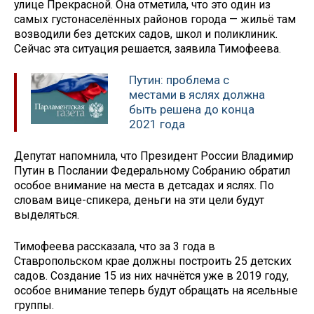
улице Прекрасной. Она отметила, что это один из
самых густонаселённых районов города — жильё там
возводили без детских садов, школ и поликлиник.
Сейчас эта ситуация решается, заявила Тимофеева.
Путин: проблема с
местами в яслях должна
быть решена до конца
2021 года
Депутат напомнила, что Президент России Владимир
Путин в Послании Федеральному Собранию обратил
особое внимание на места в детсадах и яслях. По
словам вице-спикера, деньги на эти цели будут
выделяться.
Тимофеева рассказала, что за 3 года в
Ставропольском крае должны построить 25 детских
садов. Создание 15 из них начнётся уже в 2019 году,
особое внимание теперь будут обращать на ясельные
группы.