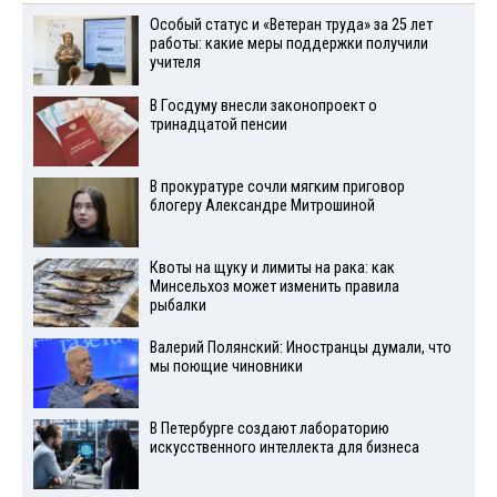
Особый статус и «Ветеран труда» за 25 лет
работы: какие меры поддержки получили
учителя
В Госдуму внесли законопроект о
тринадцатой пенсии
В прокуратуре сочли мягким приговор
блогеру Александре Митрошиной
Квоты на щуку и лимиты на рака: как
Минсельхоз может изменить правила
рыбалки
Валерий Полянский: Иностранцы думали, что
мы поющие чиновники
В Петербурге создают лабораторию
искусственного интеллекта для бизнеса