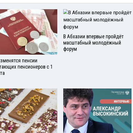
В Абхазии впервые пройдёт
масштабный молодёжный
форум
изменятся пенсии
тающих пенсионеров с 1
ста