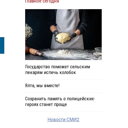
Главное сегодня
Государство поможет сельским
пекарям испечь колобок
Ялта, мы вместе!
Сохранить память о полицейских-
героях станет проще
Новости СМИ2