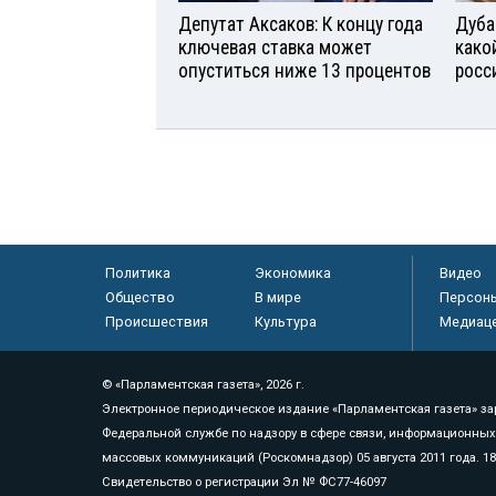
Депутат Аксаков: К концу года
Дуба
ключевая ставка может
како
опуститься ниже 13 процентов
росс
Политика
Экономика
Видео
Общество
В мире
Персон
Происшествия
Культура
Медиац
© «Парламентская газета», 2026 г.
Электронное периодическое издание «Парламентская газета» за
Федеральной службе по надзору в сфере связи, информационных
массовых коммуникаций (Роскомнадзор) 05 августа 2011 года. 1
Свидетельство о регистрации Эл № ФС77-46097