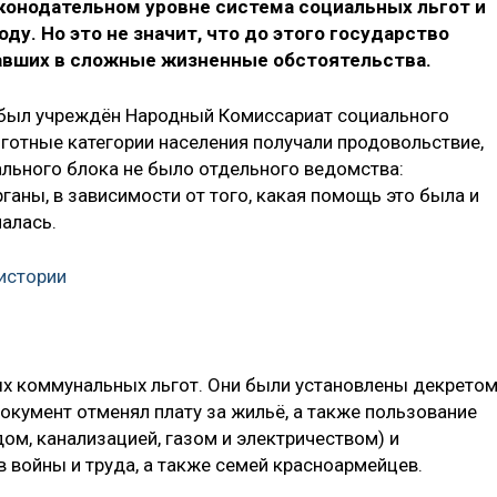
аконодательном уровне система социальных льгот и
оду. Но это не значит, что до этого государство
павших в сложные жизненные обстоятельства.
Р был учреждён Народный Комиссариат социального
ьготные категории населения получали продовольствие,
ального блока не было отдельного ведомства:
аны, в зависимости от того, какая помощь это была и
алась.
 истории
вых коммунальных льгот. Они были установлены декрето
окумент отменял плату за жильё, а также пользование
м, канализацией, газом и электричеством) и
войны и труда, а также семей красноармейцев.