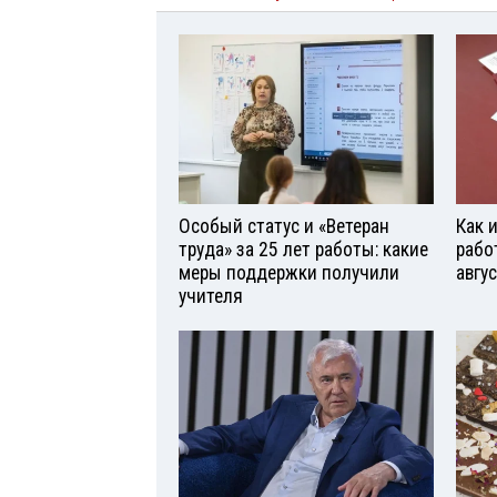
Особый статус и «Ветеран
Как 
труда» за 25 лет работы: какие
рабо
меры поддержки получили
авгу
учителя