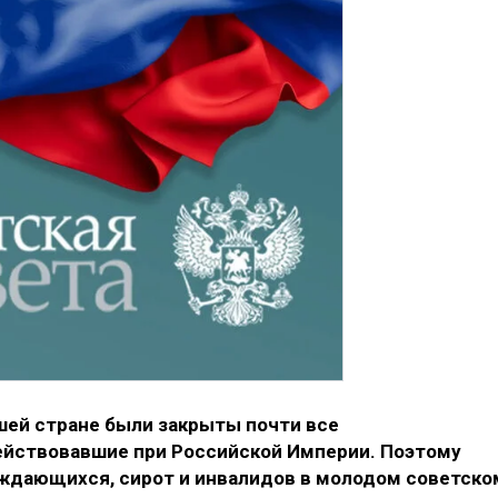
шей стране были закрыты почти все
ействовавшие при Российской Империи. Поэтому
ждающихся, сирот и инвалидов в молодом советско