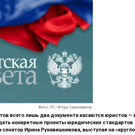
Фото: ПГ / Игорь Самохвалов
тов всего лишь два документа касаются юристов — 
дать конкретные проекты юридических стандартов
а сенатор Ирина Рукавишникова, выступая на «кругл