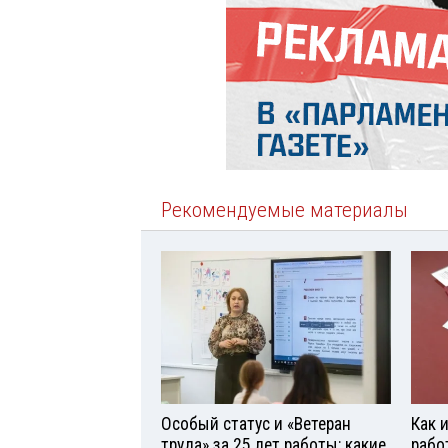
Рекомендуемые материалы
Особый статус и «Ветеран
Как 
труда» за 25 лет работы: какие
рабо