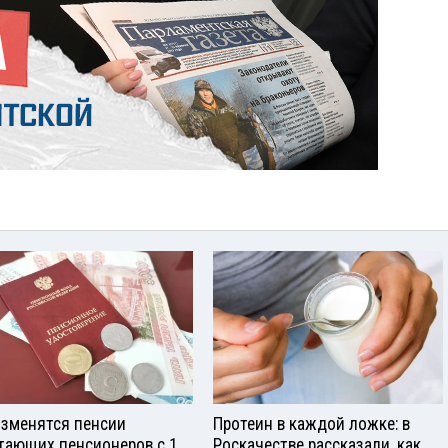
изменятся пенсии
Протеин в каждой ложке: в
тающих пенсионеров с 1
Роскачестве рассказали, как