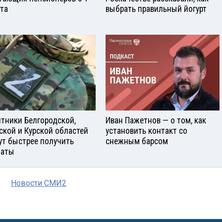
ста
выбрать правильный йогурт
тники Белгородской,
Иван Пажетнов — о том, как
ской и Курской областей
установить контакт со
ут быстрее получить
снежным барсом
латы
Новости СМИ2