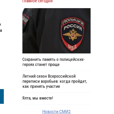
Главное сегодня
о
а
Сохранить память о полицейских-
героях станет проще
Летний сезон Всероссийской
переписи воробьев: когда пройдет,
как принять участие
Ялта, мы вместе!
Новости СМИ2