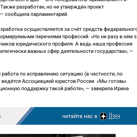
 Также разработан, но не утверждён проект
 — сообщила парламентарий.
азработка осуществляется за счёт средств федеральног
ормируемыми перечнями профессий. «Но ни разу в нём з
тников юридического профиля. А ведь наша профессия
ратегически важных сфер деятельности государства», —
 работа по исправлению ситуацию (в частности, по
 ведётся Ассоциацией юристов России. «Мы готовы
ационную поддержку такой работе», — заверила Ирина