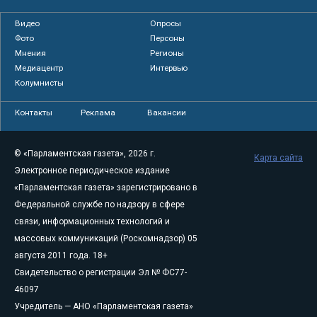
Видео
Опросы
Фото
Персоны
Мнения
Регионы
Медиацентр
Интервью
Колумнисты
Контакты
Реклама
Вакансии
© «Парламентская газета», 2026 г.
Карта сайта
Электронное периодическое издание
«Парламентская газета» зарегистрировано в
Федеральной службе по надзору в сфере
связи, информационных технологий и
массовых коммуникаций (Роскомнадзор) 05
августа 2011 года. 18+
Свидетельство о регистрации Эл № ФС77-
46097
Учредитель — АНО «Парламентская газета»