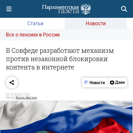
Статьи
Новости
Все о пенсиях в России
В Совфеде разработают механизм
против незаконной блокировки
контента в интернете
05.10.2020 21:00
Автор:
Жанна Звягина