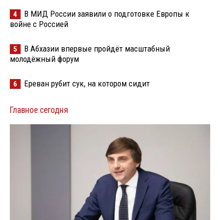
В МИД России заявили о подготовке Европы к
4
войне с Россией
В Абхазии впервые пройдёт масштабный
5
молодёжный форум
Ереван рубит сук, на котором сидит
6
Главное сегодня