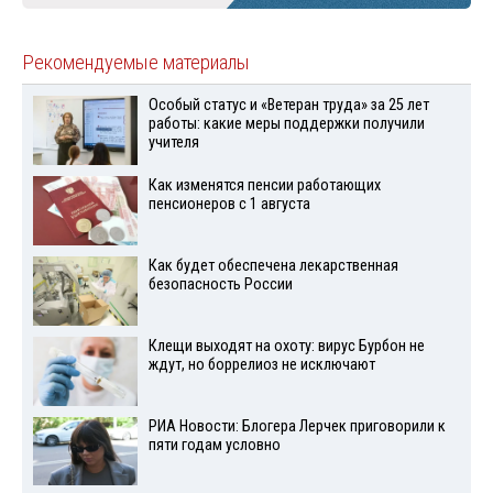
Рекомендуемые материалы
Особый статус и «Ветеран труда» за 25 лет
работы: какие меры поддержки получили
учителя
Как изменятся пенсии работающих
пенсионеров с 1 августа
Как будет обеспечена лекарственная
безопасность России
Клещи выходят на охоту: вирус Бурбон не
ждут, но боррелиоз не исключают
РИА Новости: Блогера Лерчек приговорили к
пяти годам условно