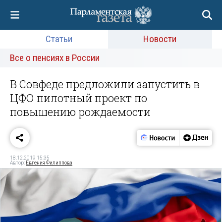
Статьи
Новости
Все о пенсиях в России
В Совфеде предложили запустить в
ЦФО пилотный проект по
повышению рождаемости
18.12.2019 15:35
Автор:
Евгения Филиппова