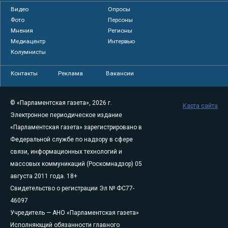
Видео
Опросы
Фото
Персоны
Мнения
Регионы
Медиацентр
Интервью
Колумнисты
Контакты
Реклама
Вакансии
© «Парламентская газета», 2026 г.
Карта сайта
Электронное периодическое издание
«Парламентская газета» зарегистрировано в
Федеральной службе по надзору в сфере
связи, информационных технологий и
массовых коммуникаций (Роскомнадзор) 05
августа 2011 года. 18+
Свидетельство о регистрации Эл № ФС77-
46097
Учредитель — АНО «Парламентская газета»
Исполняющий обязанности главного