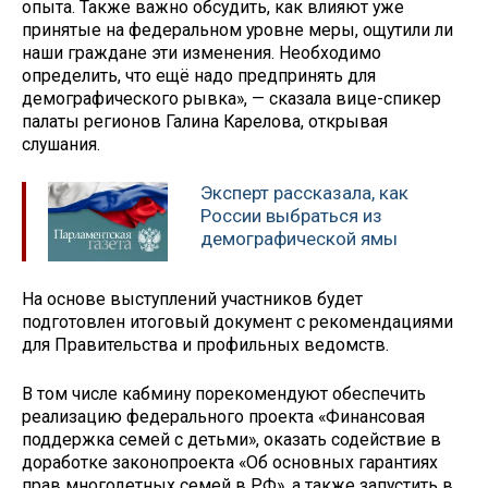
опыта. Также важно обсудить, как влияют уже
принятые на федеральном уровне меры, ощутили ли
наши граждане эти изменения. Необходимо
определить, что ещё надо предпринять для
демографического рывка», — сказала вице-спикер
палаты регионов Галина Карелова, открывая
слушания.
Эксперт рассказала, как
России выбраться из
демографической ямы
На основе выступлений участников будет
подготовлен итоговый документ с рекомендациями
для Правительства и профильных ведомств.
В том числе кабмину порекомендуют обеспечить
реализацию федерального проекта «Финансовая
поддержка семей с детьми», оказать содействие в
доработке законопроекта «Об основных гарантиях
прав многодетных семей в РФ», а также запустить в