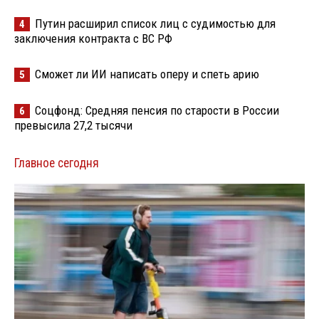
Путин расширил список лиц с судимостью для
4
заключения контракта с ВС РФ
Сможет ли ИИ написать оперу и спеть арию
5
Соцфонд: Средняя пенсия по старости в России
6
превысила 27,2 тысячи
Главное сегодня