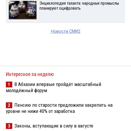
Энциклопедия таланта: народные промыслы
планируют оцифровать
Новости СМИ2
Интересное за неделю
В Абхазии впервые пройдёт масштабный
1
молодёжный форум
Пенсию по старости предложили закрепить на
2
уровне не ниже 40% от заработка
Законы, вступающие в силу в августе
3