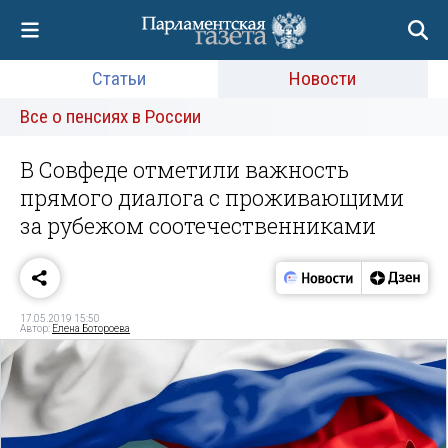
Статьи
Новости
Все о пенсиях в России
В Совфеде отметили важность
прямого диалога с проживающими
за рубежом соотечественниками
17.05.2019 15:50
Автор:
Елена Ботороева