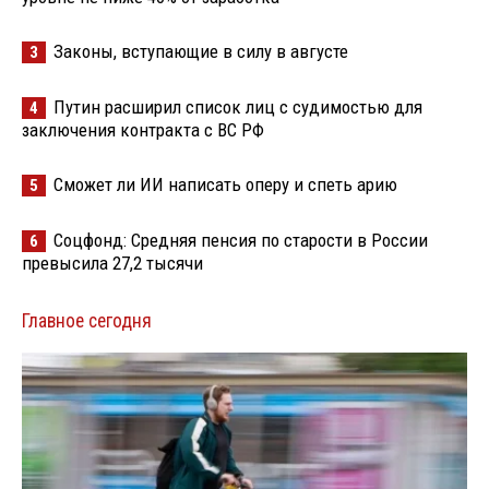
Законы, вступающие в силу в августе
3
Путин расширил список лиц с судимостью для
4
заключения контракта с ВС РФ
Сможет ли ИИ написать оперу и спеть арию
5
Соцфонд: Средняя пенсия по старости в России
6
превысила 27,2 тысячи
Главное сегодня