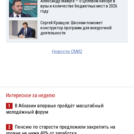
Александр Мажуга — о целевом наборе в
вузы и количестве бюджетных мест в 2026
году
Сергей Кравцов: Школам поможет
конструктор программ для внеурочной
деятельности
Новости СМИ2
Интересное за неделю
В Абхазии впервые пройдёт масштабный
1
молодёжный форум
Пенсию по старости предложили закрепить на
2
уровне не ниже 40% от заработка