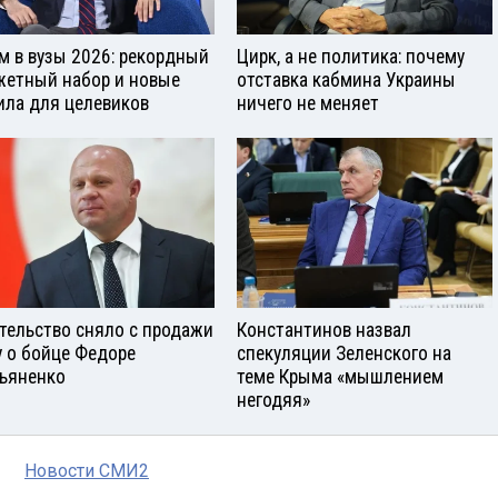
м в вузы 2026: рекордный
Цирк, а не политика: почему
етный набор и новые
отставка кабмина Украины
ила для целевиков
ничего не меняет
тельство сняло с продажи
Константинов назвал
у о бойце Федоре
спекуляции Зеленского на
ьяненко
теме Крыма «мышлением
негодяя»
Новости СМИ2