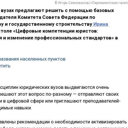
© Игорь Самохвалов/«Парламентская газет
 вузах предлагают решить с помощью базовых
дателя Комитета Совета Федерации по
у и государственному строительству
Ирина
 столе «Цифровые компетенции юристов:
я и изменение профессиональных стандартов» в
азвания населенных пунктов
етить
исциплин юридических вузов выдвигаются очень
решают этот вопрос по-разному — отправляют своих
и в цифровой сфере или приглашают преподавателей-
одимые навыки.
равлены рекомендации о необходимости активизировать