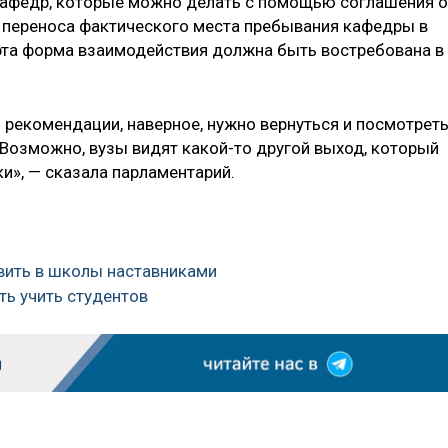
 кафедр, которые можно делать с помощью соглашения о
 переноса фактического места пребывания кафедры в
эта форма взаимодействия должна быть востребована в
й рекомендации, наверное, нужно вернуться и посмотреть
 Возможно, вузы видят какой-то другой выход, который
и», — сказала парламентарий.
авить в школы наставниками
ть учить студентов