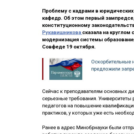
Проблему с кадрами в юридических
кафедр. Об этом первый зампредсе
конституционному законодательств
Рукавишникова
сказала на круглом
модернизация системы образовани
Совфеде 19 октября.
Оскорбительные н
предложили запр
Сейчас к преподавателям основных д
серьезные требования. Университеты 
педагогов на повышение квалификаци
практиков, у которых уже есть необх
Ранее в адрес Минобрнауки были отп