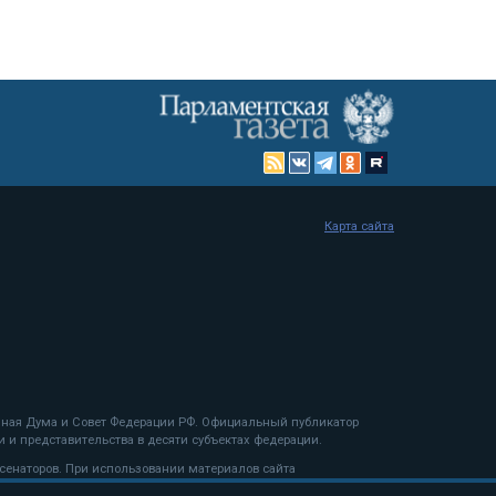
Карта сайта
енная Дума и Совет Федерации РФ. Официальный публикатор
 и представительства в десяти субъектах федерации.
 сенаторов. При использовании материалов сайта