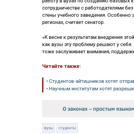
работу в вузах по созданию базовых
сотрудничестве с работодателями без
стены учебного заведения. Особенно 
регионах, считает сенатор.
«К весне к результатам внедрения это
как вузы эту проблему решают у себя.
тоже заслуживает внимания, поддержк
Читайте также:
• Студентов-айтишников хотят отпр
• Научным институтам хотят разреши
вузы
студенты