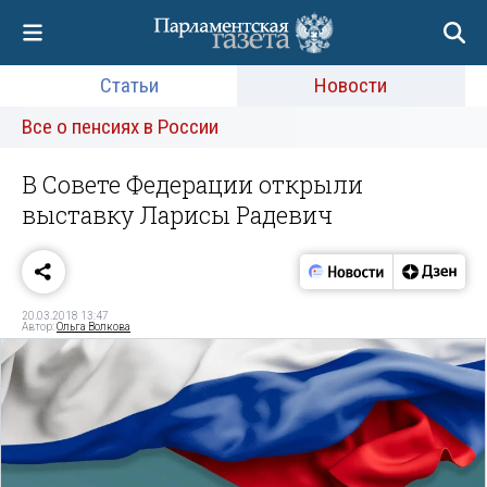
Статьи
Новости
Все о пенсиях в России
В Совете Федерации открыли
выставку Ларисы Радевич
20.03.2018 13:47
Автор:
Ольга Волкова