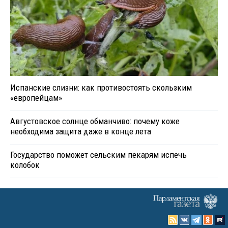
Испанские слизни: как противостоять скользким
«европейцам»
Августовское солнце обманчиво: почему коже
необходима защита даже в конце лета
Государство поможет сельским пекарям испечь
колобок