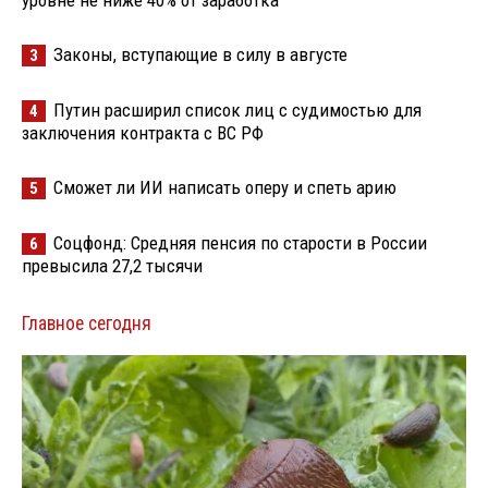
Законы, вступающие в силу в августе
3
Путин расширил список лиц с судимостью для
4
заключения контракта с ВС РФ
Сможет ли ИИ написать оперу и спеть арию
5
Соцфонд: Средняя пенсия по старости в России
6
превысила 27,2 тысячи
Главное сегодня