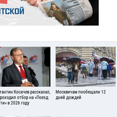
тантин Косачев рассказал,
Москвичам пообещали 12
проходил отбор на «Поезд
дней дождей
ти» в 2026 году