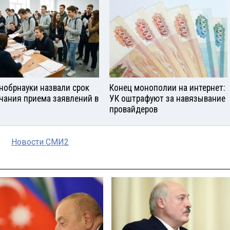
нобрнауки назвали срок
Конец монополии на интернет:
чания приема заявлений в
УК оштрафуют за навязывание
провайдеров
Новости СМИ2