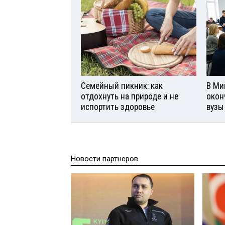
Семейный пикник: как
В Ми
отдохнуть на природе и не
окон
испортить здоровье
вузы
Новости партнеров