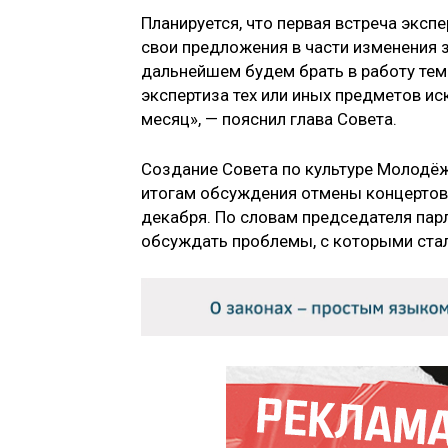
Планируется, что первая встреча экс
свои предложения в части изменения з
дальнейшем будем брать в работу темы
экспертиза тех или иных предметов ис
месяц», — пояснил глава Совета.
Создание Совета по культуре Молодёж
итогам обсуждения отмены концертов 
декабря. По словам председателя пар
обсуждать проблемы, с которыми стал