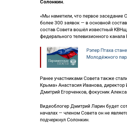
Солонкин.
«Мы наметили, что первое заседание С
более 300 заявок — в основной состав
состав Совета вошёл известный КВНщ
федерального телевизионного канала 
Рэпер Птаха стане
Молодёжного пар
Ранее участниками Совета также стал
Крыма» Анастасия Иванова, директор 
Дмитрий Егорченков, фокусник Алексан
Видеоблогер Дмитрий Ларин будет сот
началах — членом Совета он не являетс
подчеркнул Солонкин.