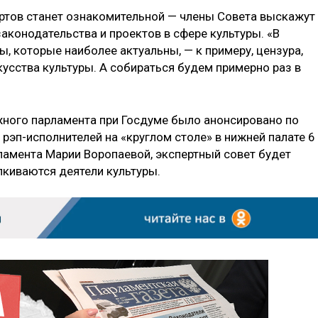
пертов станет ознакомительной — члены Совета выскажут
аконодательства и проектов в сфере культуры. «В
, которые наиболее актуальны, — к примеру, цензура,
кусства культуры. А собираться будем примерно раз в
ного парламента при Госдуме было анонсировано по
рэп-исполнителей на «круглом столе» в нижней палате 6
ламента Марии Воропаевой, экспертный совет будет
киваются деятели культуры.