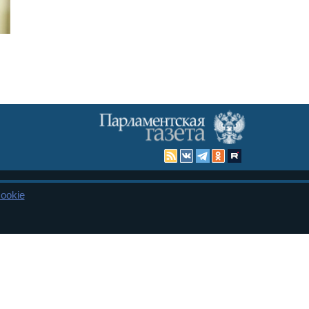
ookie
Карта сайта