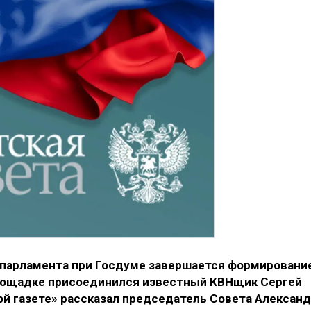
 парламента при Госдуме завершается формировани
площадке присоединился известный КВНщик Сергей
ой газете» рассказал председатель Совета Алексан