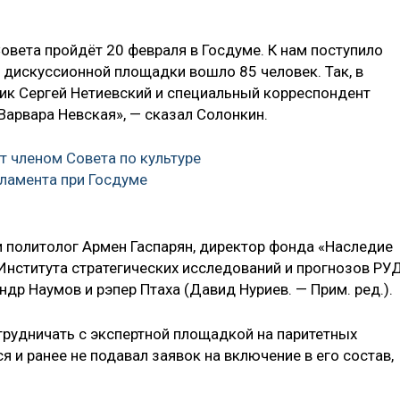
овета пройдёт 20 февраля в Госдуме. К нам поступило
 дискуссионной площадки вошло 85 человек. Так, в
ик Сергей Нетиевский и специальный корреспондент
Варвара Невская», — сказал Солонкин.
т членом Совета по культуре
ламента при Госдуме
и политолог Армен Гаспарян, директор фонда «Наследие
Института стратегических исследований и прогнозов РУ
др Наумов и рэпер Птаха (Давид Нуриев. — Прим. ред.).
рудничать с экспертной площадкой на паритетных
я и ранее не подавал заявок на включение в его состав,