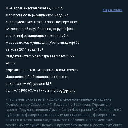
© «Парламентская газета», 2026 г.
Карта сайта
Электронное периодическое издание
«Парламентская газета» зарегистрировано в
Федеральной службе по надзору в сфере
связи, информационных технологий и
массовых коммуникаций (Роскомнадзор) 05
августа 2011 года. 18+
Свидетельство о регистрации Эл № ФС77-
46097
Учредитель — АНО «Парламентская газета»
Исполняющий обязанности главного
редактора — Абдуллаев М.Р.
Тел.: +7 (495) 637–69–79 E-mail:
pg@pnp.ru
«Парламентская газета» - официальное еженедельное издание
Федерального Собрания РФ. Издается с 1997 года. Учредители
газеты - Государственная Дума и Совет Федерации РФ. Официальный
публикатор федеральных конституционных законов, федеральных
законов и актов палат Федерального Собрания. «Парламентская
газета» имеет пункты печати и представительства в десяти субъектах