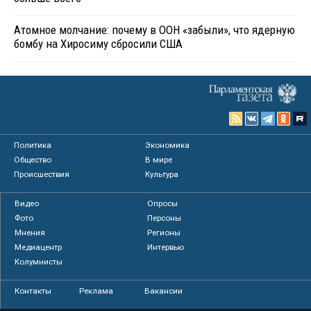
Атомное молчание: почему в ООН «забыли», что ядерную
бомбу на Хиросиму сбросили США
Политика
Экономика
Общество
В мире
Происшествия
Культура
Видео
Опросы
Фото
Персоны
Мнения
Регионы
Медиацентр
Интервью
Колумнисты
Контакты
Реклама
Вакансии