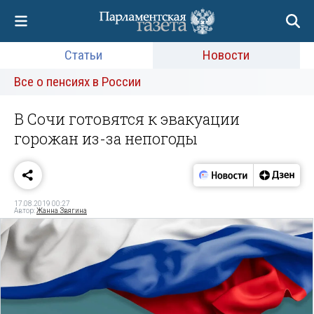
Статьи
Новости
Все о пенсиях в России
В Сочи готовятся к эвакуации
горожан из-за непогоды
17.08.2019 00:27
Автор:
Жанна Звягина