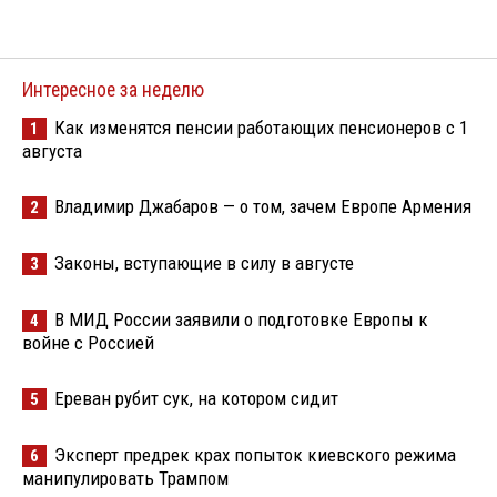
Интересное за неделю
Как изменятся пенсии работающих пенсионеров с 1
1
августа
Владимир Джабаров — о том, зачем Европе Армения
2
Законы, вступающие в силу в августе
3
В МИД России заявили о подготовке Европы к
4
войне с Россией
Ереван рубит сук, на котором сидит
5
Эксперт предрек крах попыток киевского режима
6
манипулировать Трампом