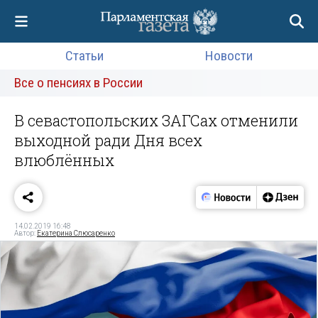
Статьи
Новости
Все о пенсиях в России
В севастопольских ЗАГСах отменили
выходной ради Дня всех
влюблённых
14.02.2019 16:48
Автор:
Екатерина Слюсаренко