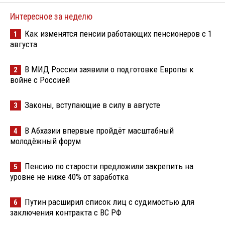
Интересное за неделю
Как изменятся пенсии работающих пенсионеров с 1
1
августа
В МИД России заявили о подготовке Европы к
2
войне с Россией
Законы, вступающие в силу в августе
3
В Абхазии впервые пройдёт масштабный
4
молодёжный форум
Пенсию по старости предложили закрепить на
5
уровне не ниже 40% от заработка
Путин расширил список лиц с судимостью для
6
заключения контракта с ВС РФ