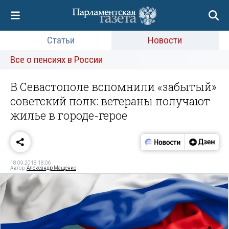
Статьи
Новости
Все о пенсиях в России
В Севастополе вспомнили «забытый»
советский полк: ветераны получают
жилье в городе-герое
18.09.2018 18:06
Автор:
Александр Мащенко