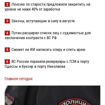
Пенсию по старости предложили закрепить на
2
уровне не ниже 40% от заработка
Законы, вступающие в силу в августе
3
Путин расширил список лиц с судимостью для
4
заключения контракта с ВС РФ
Сможет ли ИИ написать оперу и спеть арию
5
ВС России поразили резервуары с ГСМ в порту
6
Одессы и буксир в порту Николаева
Главное сегодня