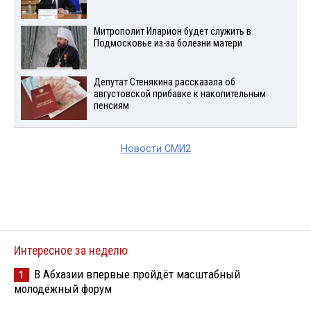
Митрополит Иларион будет служить в
Подмосковье из-за болезни матери
Депутат Стенякина рассказала об
августовской прибавке к накопительным
пенсиям
Новости СМИ2
Интересное за неделю
В Абхазии впервые пройдёт масштабный
1
молодёжный форум