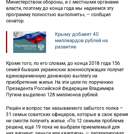
Министерством обороны, и с местными органами
власти, поэтому до конца года мы надеемся эту
программу полностью выполнить», — сообщил
сенатор.
Крыму добавят 40
миллиардов рублей на
развитие
Кроме того, по его словам, до конца 2018 года 156
семей бывших украинских военнослужащих получат
единовременную денежную выплату на
приобретение жилья. На эти цели по поручению
Президента Российской Федерации Владимира
Путина выделено 128 миллионов рублей.
Решён и вопрос так называемого забытого полка —
31 семьи советских офицеров, которые в свое время
не смогли получить жилье. «По 12 семьям проблема
решена, ещё 19 пока не выбрали приемлемый для
них вариант: деньги или квартира», — детализировал