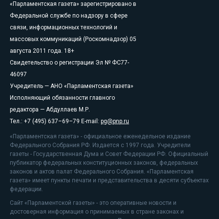
«Парламентская газета» зарегистрировано в
Федеральной службе по надзору в сфере
связи, информационных технологий и
массовых коммуникаций (Роскомнадзор) 05
августа 2011 года. 18+
Свидетельство о регистрации Эл № ФС77-
46097
Учредитель — АНО «Парламентская газета»
Исполняющий обязанности главного
редактора — Абдуллаев М.Р.
Тел.: +7 (495) 637–69–79 E-mail:
pg@pnp.ru
«Парламентская газета» - официальное еженедельное издание
Федерального Собрания РФ. Издается с 1997 года. Учредители
газеты - Государственная Дума и Совет Федерации РФ. Официальный
публикатор федеральных конституционных законов, федеральных
законов и актов палат Федерального Собрания. «Парламентская
газета» имеет пункты печати и представительства в десяти субъектах
федерации.
Сайт «Парламентской газеты» - это оперативные новости и
достоверная информация о принимаемых в стране законах и