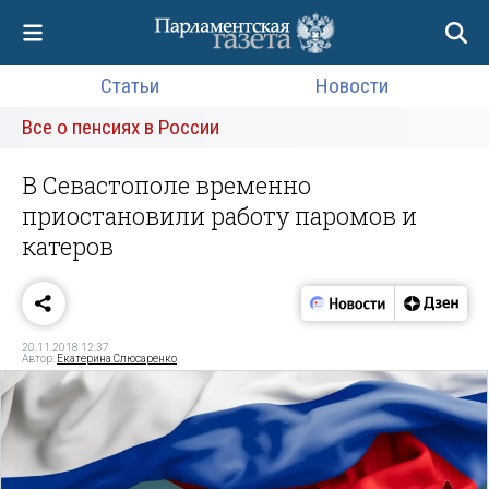
Статьи
Новости
Все о пенсиях в России
В Севастополе временно
приостановили работу паромов и
катеров
20.11.2018 12:37
Автор:
Екатерина Слюсаренко