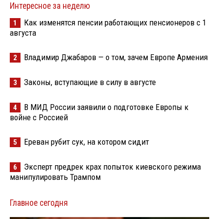
Интересное за неделю
Как изменятся пенсии работающих пенсионеров с 1
1
августа
Владимир Джабаров — о том, зачем Европе Армения
2
Законы, вступающие в силу в августе
3
В МИД России заявили о подготовке Европы к
4
войне с Россией
Ереван рубит сук, на котором сидит
5
Эксперт предрек крах попыток киевского режима
6
манипулировать Трампом
Главное сегодня