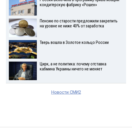
кондитерскую фабрику «Рошен»
Пенсию по старости предложили закрепить
на уровне не ниже 40% от заработка
Тверь вошла в Золотое кольцо России
Цирк, а не политика: почему отставка
кабмина Украины ничего не меняет
Новости СМИ2