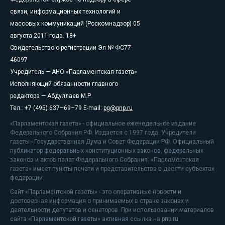
связи, информационных технологий и
массовых коммуникаций (Роскомнадзор) 05
августа 2011 года. 18+
Свидетельство о регистрации Эл № ФС77-
46097
Учредитель — АНО «Парламентская газета»
Исполняющий обязанности главного
редактора — Абдуллаев М.Р.
Тел.: +7 (495) 637–69–79 E-mail:
pg@pnp.ru
«Парламентская газета» - официальное еженедельное издание
Федерального Собрания РФ. Издается с 1997 года. Учредители
газеты - Государственная Дума и Совет Федерации РФ. Официальный
публикатор федеральных конституционных законов, федеральных
законов и актов палат Федерального Собрания. «Парламентская
газета» имеет пункты печати и представительства в десяти субъектах
федерации.
Сайт «Парламентской газеты» - это оперативные новости и
достоверная информация о принимаемых в стране законах и
деятельности депутатов и сенаторов. При использовании материалов
сайта «Парламентской газеты» активная ссылка на pnp.ru