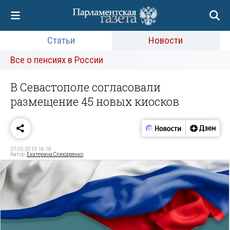
Статьи
Новости
Все о пенсиях в России
В Севастополе согласовали
размещение 45 новых киосков
27.05.2019 16:18
Автор:
Екатерина Слюсаренко