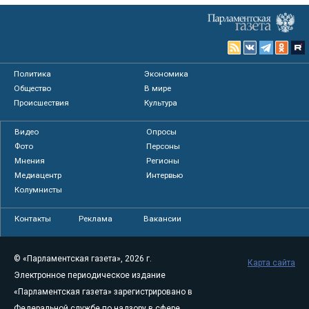
Политика
Экономика
Общество
В мире
Происшествия
Культура
Видео
Опросы
Фото
Персоны
Мнения
Регионы
Медиацентр
Интервью
Колумнисты
Контакты
Реклама
Вакансии
© «Парламентская газета», 2026 г.
Карта сайта
Электронное периодическое издание
«Парламентская газета» зарегистрировано в
Федеральной службе по надзору в сфере