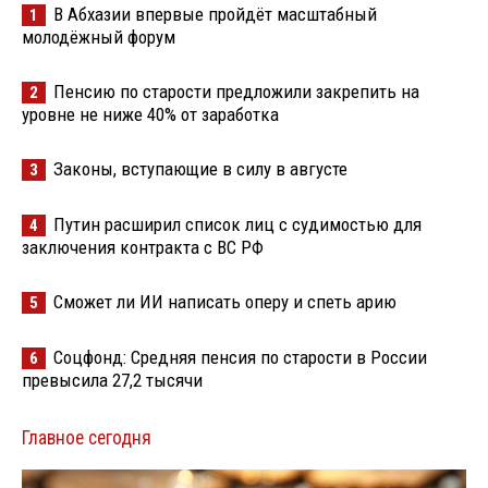
В Абхазии впервые пройдёт масштабный
1
молодёжный форум
Пенсию по старости предложили закрепить на
2
уровне не ниже 40% от заработка
Законы, вступающие в силу в августе
3
Путин расширил список лиц с судимостью для
4
заключения контракта с ВС РФ
Сможет ли ИИ написать оперу и спеть арию
5
Соцфонд: Средняя пенсия по старости в России
6
превысила 27,2 тысячи
Главное сегодня