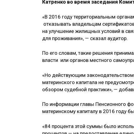
Катренко во время заседания Коми
«В 2016 году территориальным органа
отказывать владельцам сертификатов 
на улучшение жилищных условий в свя
для проживания», — сказал аудитор.
По его словам, такие решения приним
власти или органов местного самоупр
«Но действующим законодательством 
материнского капитала не предусмот
обзором судебной практики», — добав
По информации главы Пенсионного фо
материнскому капиталу в 2016 году б
«84 процента этой суммы было испол
процентов — на предоставление един