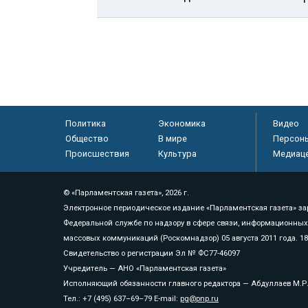
Политика
Экономика
Видео
Общество
В мире
Персон
Происшествия
Культура
Медиац
© «Парламентская газета», 2026 г.
Электронное периодическое издание «Парламентская газета» за
Федеральной службе по надзору в сфере связи, информационных
массовых коммуникаций (Роскомнадзор) 05 августа 2011 года. 1
Свидетельство о регистрации Эл № ФС77-46097
Учредитель — АНО «Парламентская газета»
Исполняющий обязанности главного редактора — Абдуллаев М.Р
Тел.: +7 (495) 637–69–79 E-mail:
pg@pnp.ru