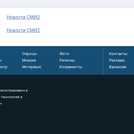
Новости СМИ2
Новости СМИ2
Опросы
Фото
Контакты
ы
Мнения
Регионы
Реклама
ентр
Интервью
Колумнисты
Вакансии
регистрировано в
 технологий и
8+
.