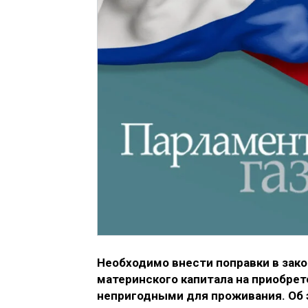
Необходимо внести поправки в зак
материнского капитала на приобрет
непригодными для проживания. Об 