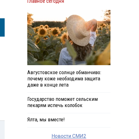
Главное сегодня
Августовское солнце обманчиво:
почему коже необходима защита
даже в конце лета
Государство поможет сельским
пекарям испечь колобок
Ялта, мы вместе!
Новости СМИ2