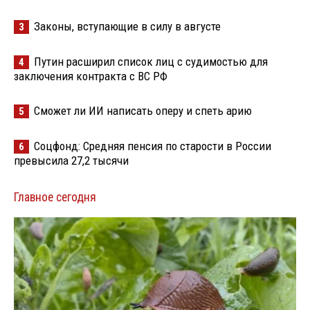
Законы, вступающие в силу в августе
3
Путин расширил список лиц с судимостью для
4
заключения контракта с ВС РФ
Сможет ли ИИ написать оперу и спеть арию
5
Соцфонд: Средняя пенсия по старости в России
6
превысила 27,2 тысячи
Главное сегодня