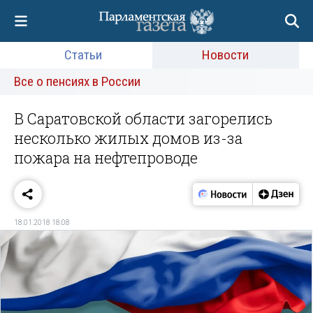
Статьи
Новости
Все о пенсиях в России
В Саратовской области загорелись
несколько жилых домов из-за
пожара на нефтепроводе
18.01.2018 18:08