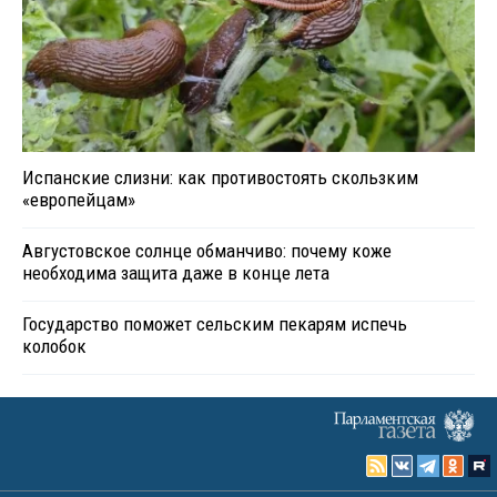
Испанские слизни: как противостоять скользким
«европейцам»
Августовское солнце обманчиво: почему коже
необходима защита даже в конце лета
Государство поможет сельским пекарям испечь
колобок