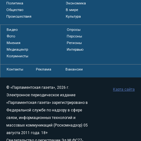
Политика
Экономика
Общество
В мире
Происшествия
Культура
Видео
Опросы
Фото
Персоны
Мнения
Регионы
Медиацентр
Интервью
Колумнисты
Контакты
Реклама
Вакансии
© «Парламентская газета», 2026 г.
Карта сайта
Электронное периодическое издание
«Парламентская газета» зарегистрировано в
Федеральной службе по надзору в сфере
связи, информационных технологий и
массовых коммуникаций (Роскомнадзор) 05
августа 2011 года. 18+
Свидетельство о регистрации Эл № ФС77-