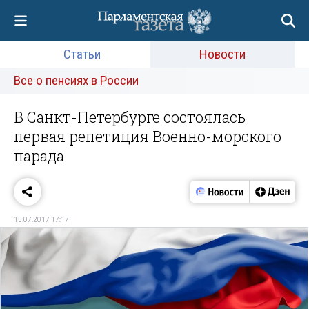
Статьи
Новости
Все о пенсиях в России
В Санкт-Петербурге состоялась
первая репетиция Военно-морского
парада
15.07.2017 17:17