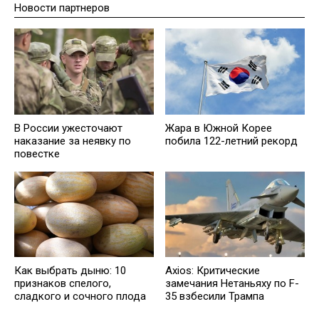
Новости партнеров
В России ужесточают
Жара в Южной Корее
наказание за неявку по
побила 122-летний рекорд
повестке
Как выбрать дыню: 10
Axios: Критические
признаков спелого,
замечания Нетаньяху по F-
сладкого и сочного плода
35 взбесили Трампа