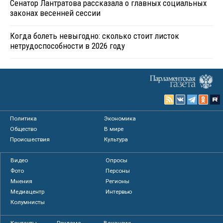
Сенатор Лантратова рассказала о главных социальных
законах весенней сессии
Когда болеть невыгодно: сколько стоит листок
нетрудоспособности в 2026 году
Политика
Экономика
Общество
В мире
Происшествия
Культура
Видео
Опросы
Фото
Персоны
Мнения
Регионы
Медиацентр
Интервью
Колумнисты
Контакты
Реклама
Вакансии