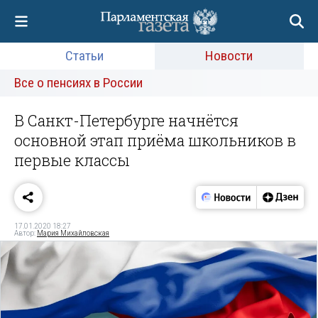
Статьи
Новости
Все о пенсиях в России
В Санкт-Петербурге начнётся
основной этап приёма школьников в
первые классы
17.01.2020 18:27
Автор:
Мария Михайловская