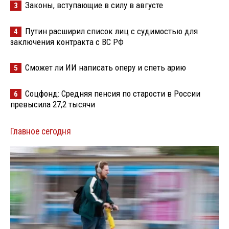
Законы, вступающие в силу в августе
3
Путин расширил список лиц с судимостью для
4
заключения контракта с ВС РФ
Сможет ли ИИ написать оперу и спеть арию
5
Соцфонд: Средняя пенсия по старости в России
6
превысила 27,2 тысячи
Главное сегодня