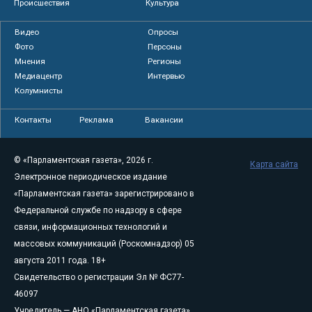
Происшествия
Культура
Видео
Опросы
Фото
Персоны
Мнения
Регионы
Медиацентр
Интервью
Колумнисты
Контакты
Реклама
Вакансии
© «Парламентская газета», 2026 г.
Карта сайта
Электронное периодическое издание
«Парламентская газета» зарегистрировано в
Федеральной службе по надзору в сфере
связи, информационных технологий и
массовых коммуникаций (Роскомнадзор) 05
августа 2011 года. 18+
Свидетельство о регистрации Эл № ФС77-
46097
Учредитель — АНО «Парламентская газета»